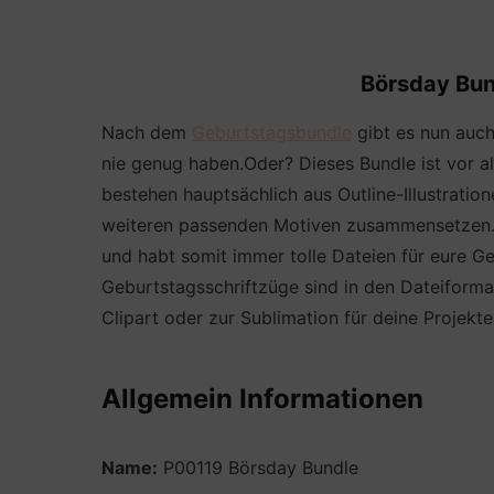
Börsday Bund
Nach dem
Geburtstagsbundle
gibt es nun auc
nie genug haben.Oder? Dieses Bundle ist vor al
bestehen hauptsächlich aus Outline-Illustrati
weiteren passenden Motiven zusammensetzen. Da
und habt somit immer tolle Dateien für eure Ge
Geburtstagsschriftzüge sind in den Dateiforma
Clipart oder zur Sublimation für deine Projekt
Allgemein Informationen
Name:
P00119 Börsday Bundle