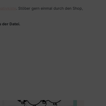
eativkiste
. Stöber gern einmal durch den Shop,
 der Datei.
Herzan