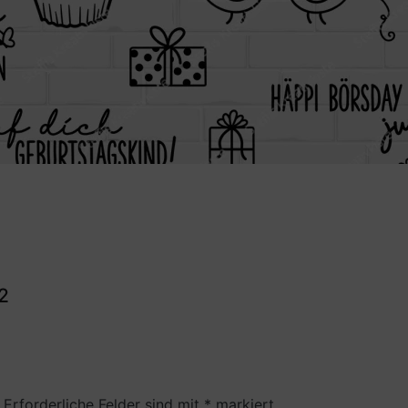
2
Erforderliche Felder sind mit
*
markiert