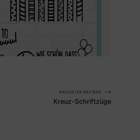
NÄCHSTER BEITRAG
Kreuz-Schriftzüge