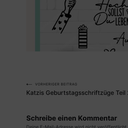
VORHERIGER BEITRAG
Beitragsnavigation
Katzis Geburtstagsschriftzüge Teil 
Schreibe einen Kommentar
Deine E-Mail-Adresse wird nicht veröffentlicht.