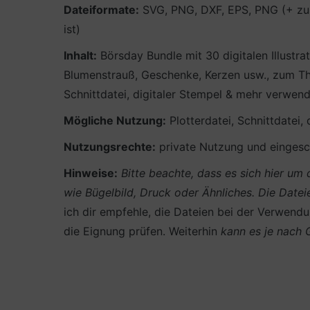
Dateiformate:
SVG, PNG, DXF, EPS, PNG (+ zus
ist)
Inhalt:
Börsday Bundle mit 30 digitalen Illustr
Blumenstrauß, Geschenke, Kerzen usw., zum Th
Schnittdatei, digitaler Stempel & mehr verwen
Mögliche Nutzung:
Plotterdatei, Schnittdatei,
Nutzungsrechte:
private Nutzung und eingesch
Hinweise:
Bitte beachte, dass es sich hier u
wie Bügelbild, Druck oder Ähnliches.
Die Datei
ich dir empfehle, die Dateien bei der Verwendun
die Eignung prüfen. Weiterhin
kann es je nach