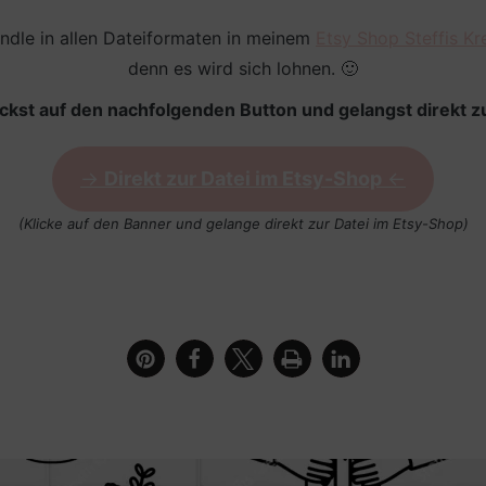
undle in allen Dateiformaten in meinem
Etsy Shop Steffis Kr
denn es wird sich lohnen. 🙂
ickst auf den nachfolgenden Button und gelangst direkt zu
->
Direkt zur Datei im Etsy-Shop
<-
(Klicke auf den Banner und gelange direkt zur Datei im Etsy-Shop)
zum Geburtstag mit Ballons