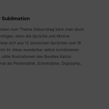
r Sublimation
 Dateien zum Thema Geburtstag kann man doch
ner mögen, denn die Sprüche und Motive
diese sich aus 12 deutschen Sprüchen und 18
nnt ihr diese wunderbar selbst kombinieren
vAlle Illustrationen des Bundles Katzis
l als Plotterdatei, Schnittdatei, Digistamp,