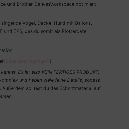
pace und Brother CanvasWorkspace optimiert
 singende Vögel, Dackel Hund mit Ballons,
und EPS, das du somit als Plotterdatei,
mation
den
Lizenzbedingungen
)
en kannst. Es ist also KEIN FERTIGES PRODUKT,
 komplex und haben viele feine Details
, sodass
n. Außerdem solltest du das Schnittmaterial auf
ommen.