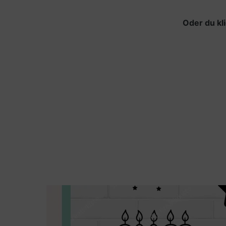
Oder du kl
Geburtstagskarte mit Spruch Alles Liebe