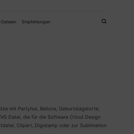
gistamps und Freebies
-Dateien
Empfehlungen
tze mit Partyhut, Ballons, Geburtstagstorte,
G Datei, die für die Software Cricut Design
tdatei, Clipart, Digistamp oder zur Sublimation