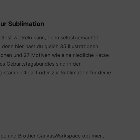
zur Sublimation
 selbst werkeln kann, denn selbstgemachte
denn hier hast du gleich 35 Illustrationen
chen und 27 Motiven wie eine niedliche Katze
des Geburtstagsbundles sind in den
gistamp, Clipart oder zur Sublimation für deine
pace und Brother CanvasWorkspace optimiert