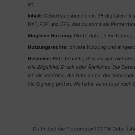
ist)
Inhalt:
Geburtstagsbundle mit 35 digitalen Ill
DXF, PDF und EPS, das du somit als Plotterdat
Mögliche Nutzung:
Plotterdatei, Schnittdatei,
Nutzungsrechte:
private Nutzung und eingesch
Hinweise:
Bitte beachte, dass es sich hier u
wie Bügelbild, Druck oder Ähnliches.
Die Datei
ich dir empfehle, die Dateien bei der Verwendun
die Eignung prüfen. Weiterhin
kann es je nach
Du findest die Plotterdatei P00116 Geburtst