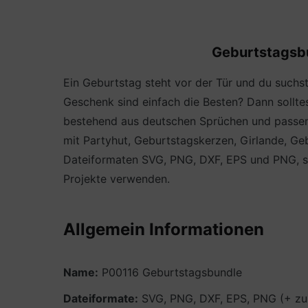
Geburtstagsbun
Ein Geburtstag steht vor der Tür und du suchs
Geschenk sind einfach die Besten? Dann solltes
bestehend aus deutschen Sprüchen und passend
mit Partyhut, Geburtstagskerzen, Girlande, Geb
Dateiformaten SVG, PNG, DXF, EPS und PNG, somi
Projekte verwenden.
Allgemein Informationen
Name:
P00116 Geburtstagsbundle
Dateiformate:
SVG, PNG, DXF, EPS, PNG (+ zus