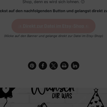
Shop, denn es wird sich lohnen. 🙂
ickst auf den nachfolgenden Button und gelangst direkt zu
->
Direkt zur Datei im Etsy-Shop
<-
(Klicke auf den Banner und gelange direkt zur Datei im Etsy-Shop)
 zum Geburtstag