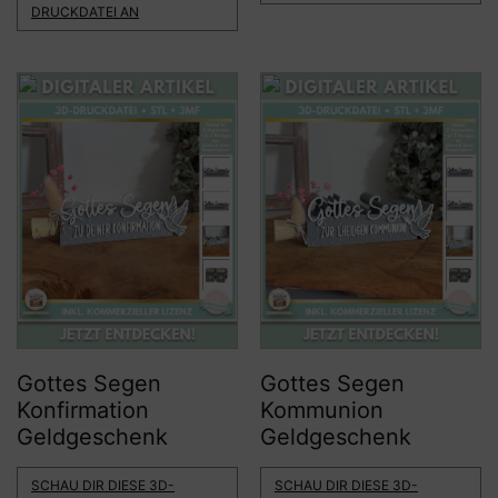
DRUCKDATEI AN
Gottes Segen
Gottes Segen
Konfirmation
Kommunion
Geldgeschenk
Geldgeschenk
SCHAU DIR DIESE 3D-
SCHAU DIR DIESE 3D-