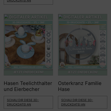
DRUCKDATEI AN
Hasen Teelichthalter
Osterkranz Familie
und Eierbecher
Hase
SCHAU DIR DIESE 3D-
SCHAU DIR DIESE 3D-
DRUCKDATEI AN
DRUCKDATEI AN