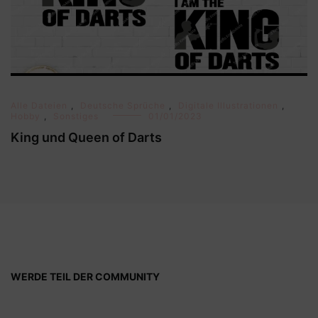
Alle Dateien
,
Deutsche Sprüche
,
Digitale Illustrationen
,
Hobby
,
Sonstiges
01/01/2023
King und Queen of Darts
WERDE TEIL DER COMMUNITY