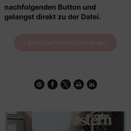
nachfolgenden Button und
gelangst direkt zu der Datei.
->
Direkt zur Datei im Etsy-Shop
<-