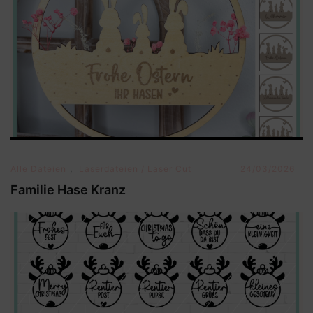
Alle Dateien
,
Laserdateien / Laser Cut
24/03/2026
Familie Hase Kranz