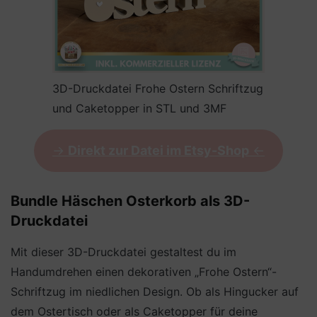
3D-Druckdatei Frohe Ostern Schriftzug
und Caketopper in STL und 3MF
->
Direkt zur Datei im Etsy-Shop
<-
Bundle Häschen Osterkorb als 3D-
Druckdatei
Mit dieser 3D-Druckdatei gestaltest du im
Handumdrehen einen dekorativen „Frohe Ostern“-
Schriftzug im niedlichen Design. Ob als Hingucker auf
dem Ostertisch oder als Caketopper für deine