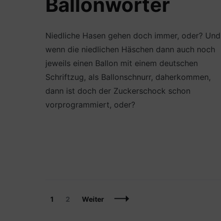
Ballonwörter
Niedliche Hasen gehen doch immer, oder? Und
wenn die niedlichen Häschen dann auch noch
jeweils einen Ballon mit einem deutschen
Schriftzug, als Ballonschnurr, daherkommen,
dann ist doch der Zuckerschock schon
vorprogrammiert, oder?
Beitragsnavigation
Seite
Seite
1
2
Weiter