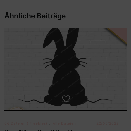
Ähnliche Beiträge
0€ Dateien ( Freebies)
,
Alle Dateien
22/05/2022