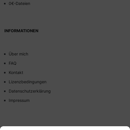
0€-Dateien
INFORMATIONEN
Über mich
FAQ
Kontakt
Lizenzbedingungen
Datenschutzerklärung
Impressum