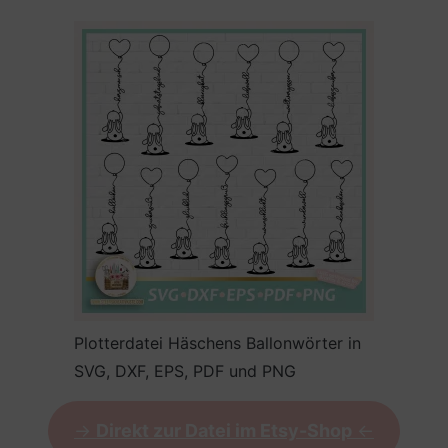
Plotterdatei Häschens Ballonwörter in
SVG, DXF, EPS, PDF und PNG
->
Direkt zur Datei im Etsy-Shop
<-