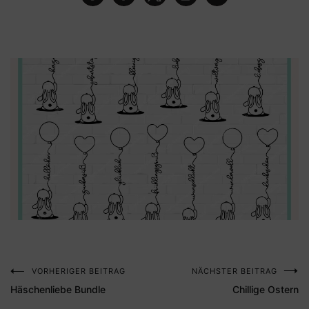
VORHERIGER BEITRAG
NÄCHSTER BEITRAG
Beitragsnavigation
Häschenliebe Bundle
Chillige Ostern