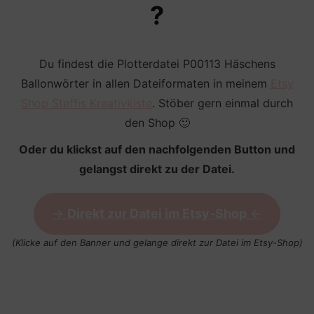
?
Du findest die Plotterdatei P00113 Häschens
Ballonwörter in allen Dateiformaten in meinem
Etsy
Shop Steffis Kreativkiste
. Stöber gern einmal durch
den Shop 🙂
Oder du klickst auf den nachfolgenden Button und
gelangst direkt zu der Datei.
->
Direkt zur Datei im Etsy-Shop
<-
(Klicke auf den Banner und gelange direkt zur Datei im Etsy-Shop)