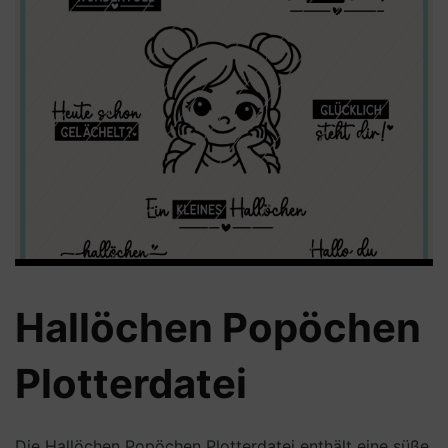
Hallöchen Popöchen
Plotterdatei
Die Hallöchen Popöchen Plotterdatei enthält eine süße