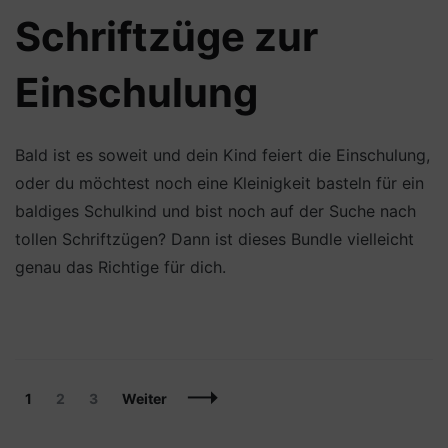
Schriftzüge zur
Einschulung
Bald ist es soweit und dein Kind feiert die Einschulung,
oder du möchtest noch eine Kleinigkeit basteln für ein
baldiges Schulkind und bist noch auf der Suche nach
tollen Schriftzügen? Dann ist dieses Bundle vielleicht
genau das Richtige für dich.
Beitragsnavigation
Seite
Seite
Seite
1
2
3
Weiter