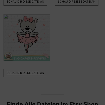
SCHAU DIR DIESE DATEI AN
SCHAU DIR DIESE DATEI AN
SCHAU DIR DIESE DATEI AN
Finde Alle Dateien im Etsy Shop