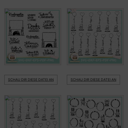
SCHAU DIR DIESE DATEI AN
SCHAU DIR DIESE DATEI AN