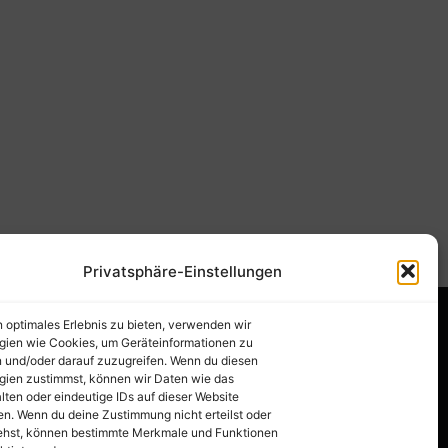
Privatsphäre-Einstellungen
n optimales Erlebnis zu bieten, verwenden wir
gien wie Cookies, um Geräteinformationen zu
 und/oder darauf zuzugreifen. Wenn du diesen
gien zustimmst, können wir Daten wie das
lten oder eindeutige IDs auf dieser Website
en. Wenn du deine Zustimmung nicht erteilst oder
ehst, können bestimmte Merkmale und Funktionen