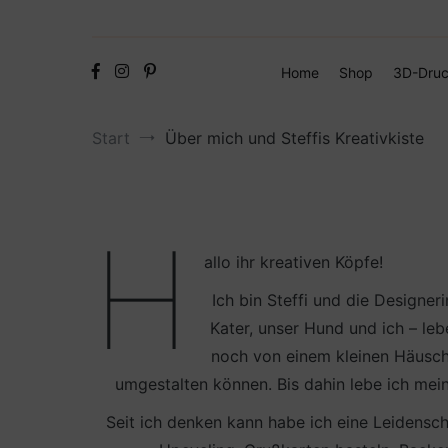
Home
Shop
3D-Druc
Start
Über mich und Steffis Kreativkiste
H
allo ihr kreativen Köpfe!
Ich bin Steffi und die Designeri
Kater, unser Hund und ich – le
noch von einem kleinen Häusche
umgestalten können. Bis dahin lebe ich mein
Seit ich denken kann habe ich eine Leidensch