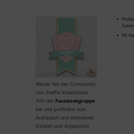
Plotte
Subli
0€-Da
Werde Teil der Community
von Steffis Kreativkiste.
Tritt der
Facebookgruppe
bei und profitiere vom
Austausch und exklusiven
Dateien und Angeboten