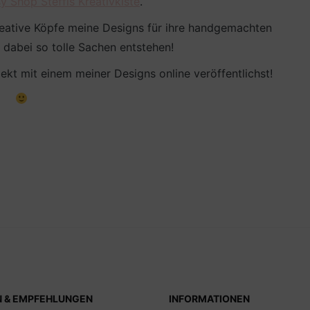
y Shop Steffis Kreativkiste
.
kreative Köpfe meine Designs für ihre handgemachten
dabei so tolle Sachen entstehen!
ekt mit einem meiner Designs online veröffentlichst!
N & EMPFEHLUNGEN
INFORMATIONEN