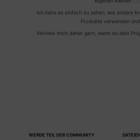
eigenen kleinen
Ets
Ich liebe es einfach zu sehen, wie andere 
Produkte verwenden und 
Verlinke mich daher gern, wenn du dein Proj
WERDE TEIL DER COMMUNITY
DATEIE