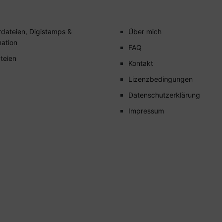
rdateien, Digistamps &
Über mich
mation
FAQ
teien
Kontakt
Lizenzbedingungen
Datenschutzerklärung
Impressum