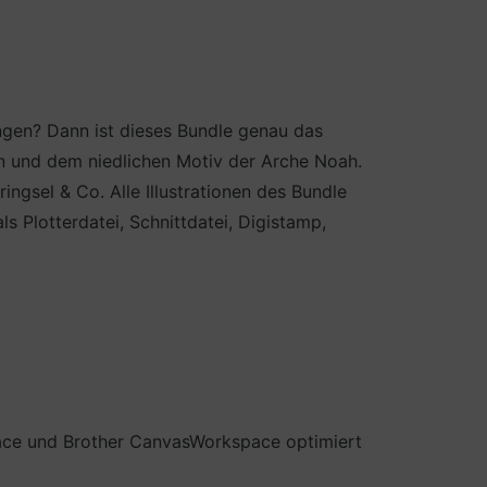
ngen? Dann ist dieses Bundle genau das
hen und dem niedlichen Motiv der Arche Noah.
ringsel & Co. Alle Illustrationen des Bundle
 Plotterdatei, Schnittdatei, Digistamp,
pace und Brother CanvasWorkspace optimiert