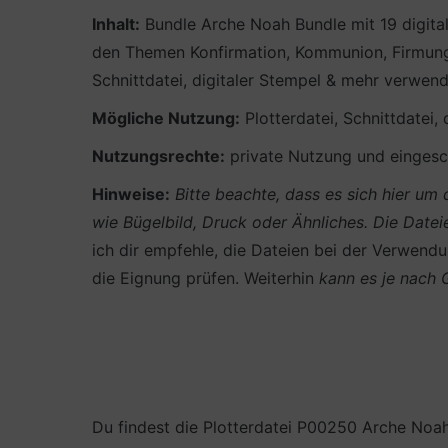
Inhalt:
Bundle Arche Noah Bundle mit 19 digital
den Themen Konfirmation, Kommunion, Firmung,
Schnittdatei, digitaler Stempel & mehr verwen
Mögliche Nutzung:
Plotterdatei, Schnittdatei,
Nutzungsrechte:
private Nutzung und eingesch
Hinweise:
Bitte beachte, dass es sich hier u
wie Bügelbild, Druck oder Ähnliches.
Die Datei
ich dir empfehle, die Dateien bei der Verwendun
die Eignung prüfen. Weiterhin
kann es je nach
Du findest die Plotterdatei P00250 Arche Noa