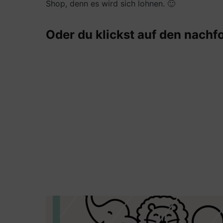
Shop, denn es wird sich lohnen. 🙂
Oder du klickst auf den nachf
Karte mit dem Motiv der Arche Noah und 