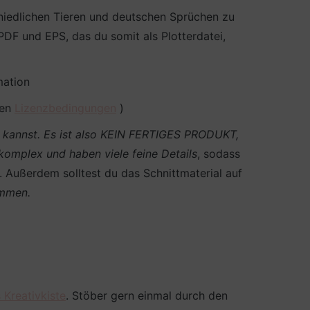
 niedlichen Tieren und deutschen Sprüchen zu
F und EPS, das du somit als Plotterdatei,
mation
den
Lizenzbedingungen
)
en kannst. Es ist also KEIN FERTIGES PRODUKT,
 komplex und haben viele feine Details
, sodass
n. Außerdem solltest du das Schnittmaterial auf
ommen.
 Kreativkiste
. Stöber gern einmal durch den