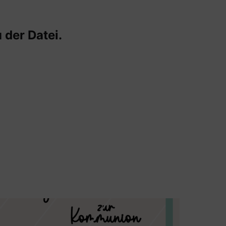
 der Datei.
Tasse 