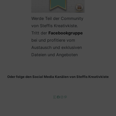
Werde Teil der Community
von Steffis Kreativkiste.
Tritt der
Facebookgruppe
bei und profitiere vom
Austausch und exklusiven
Dateien und Angeboten
Oder folge den Social Media Kanälen von Steffis Kreativkiste
Etsy
Facebook
Instagram
Pinterest