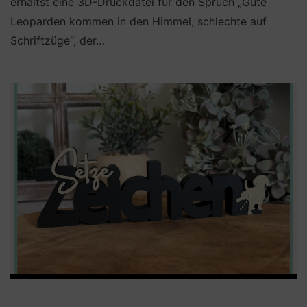
erhältst eine 3D-Druckdatei für den Spruch „Gute
Leoparden kommen in den Himmel, schlechte auf
Schriftzüge“, der…