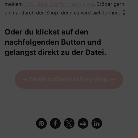
meinem
Etsy Shop Steffis Kreativkiste
. Stöber gern
einmal durch den Shop, denn es wird sich lohnen. 🙂
Oder du klickst auf den
nachfolgenden Button und
gelangst direkt zu der Datei.
->
Direkt zur Datei im Etsy-Shop
<-