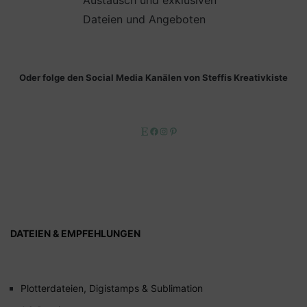
Dateien und Angeboten
Oder folge den Social Media Kanälen von Steffis Kreativkiste
Etsy
Facebook
Instagram
Pinterest
DATEIEN & EMPFEHLUNGEN
Plotterdateien, Digistamps & Sublimation