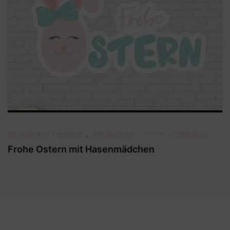
0€ Dateien ( Freebies)
,
Alle Dateien
27/05/2022
Frohe Ostern mit Hasenmädchen