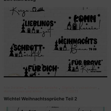
Alle Dateien
,
Deutsche Sprüche
,
Digitale Illustrationen
,
Weihnachten und Winter
13/11/2022
Wichtel Weihnachtssprüche Teil 2