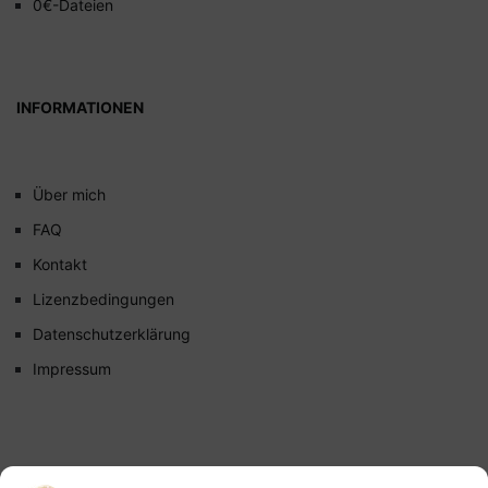
0€-Dateien
INFORMATIONEN
Über mich
FAQ
Kontakt
Lizenzbedingungen
Datenschutzerklärung
Impressum