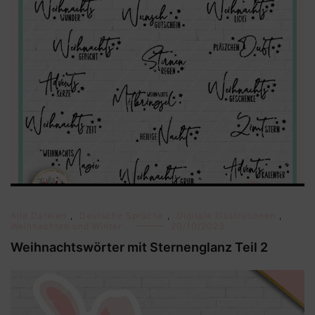
Alle Dateien
,
Deutsche Sprüche
,
Digitale Illustrationen
,
Weihnachten und Winter
20/10/2023
Weihnachtswörter mit Sternenglanz Teil 2