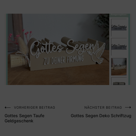
VORHERIGER BEITRAG
NÄCHSTER BEITRAG
Beitragsnavigation
Gottes Segen Taufe
Gottes Segen Deko Schriftzug
Geldgeschenk