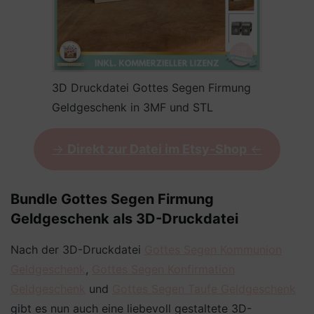
3D Druckdatei Gottes Segen Firmung
Geldgeschenk in 3MF und STL
->
Direkt zur Datei im Etsy-Shop
<-
Bundle Gottes Segen Firmung
Geldgeschenk als 3D-Druckdatei
Nach der 3D-Druckdatei
Gottes Segen Kommunion
Geldgeschenk
,
Gottes Segen Konfirmation
Geldgeschenk
und
Gottes Segen Taufe Geldgeschenk
gibt es nun auch eine liebevoll gestaltete 3D-