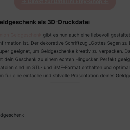
->
Direkt zur Datei im Etsy-Shop
<-
Geldgeschenk als 3D-Druckdatei
nion Geldgeschenk
gibt es nun auch eine liebevoll gestalte
irmation ist. Der dekorative Schriftzug „Gottes Segen zu 
 super geeignet, um Geldgeschenke kreativ zu verpacken. D
t dein Geschenk zu einem echten Hingucker. Perfekt geeig
ateien sind im STL- und 3MF-Format enthalten und optimal 
für eine einfache und stilvolle Präsentation deines Geldg
ldgeschenk