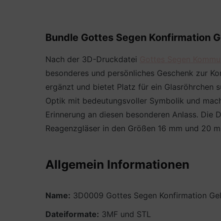
Bundle Gottes Segen Konfirmation 
Nach der 3D-Druckdatei
Gottes Segen Kommu
besonderes und persönliches Geschenk zur Konf
ergänzt und bietet Platz für ein Glasröhrchen
Optik mit bedeutungsvoller Symbolik und mach
Erinnerung an diesen besonderen Anlass. Die D
Reagenzgläser in den Größen 16 mm und 20 mm 
Allgemein Informationen
Name:
3D0009 Gottes Segen Konfirmation Ge
Dateiformate:
3MF und STL