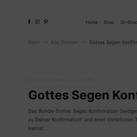
Home
Shop
3D-Druc
Start
Alle Dateien
Gottes Segen Konfi
3D-DRUCKDATEIEN
,
ALLE DATEIEN
Gottes Segen Kon
Das Bundle Gottes Segen Konfirmation Geldges
zu Deiner Konfirmation“ und einer christlichen
kannst.