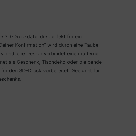
te 3D-Druckdatei die perfekt für ein
Deiner Konfirmation“ wird durch eine Taube
as niedliche Design verbindet eine moderne
net als Geschenk, Tischdeko oder bleibende
für den 3D-Druck vorbereitet. Geeignet für
eschenks.