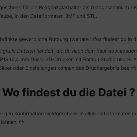
eschenk für ein Reagenzglashalter als Geldgeschenk zur K
 Taube, in den Dateiformaten 3MF und STL.
ränkte gewerbliche Nutzung (weitere Infos findest du in 
m digitale Dateien handelt, die du nach dem Kauf download
P1S (0,4 mm Düse) 3D-Drucker mit Bambu Studio und PLA (
Slicer oder Einstellungen können das Druckergebnis beeinfl
Wo findest du die Datei ?
Segen Konfirmation Geldgeschenk in allen Dateiformaten 
 lohnen. 🙂