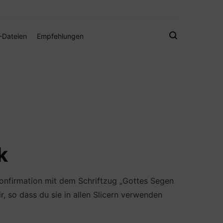
gistamps und Freebies
-Dateien
Empfehlungen
k
onfirmation mit dem Schriftzug „Gottes Segen
, so dass du sie in allen Slicern verwenden