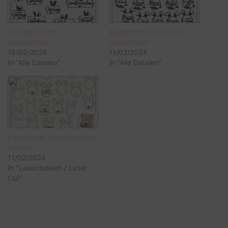
Ostergrüße mit
Kugelrunde Grüße mit
Hasenohren
Hasenohren
18/02/2024
11/02/2024
In "Alle Dateien"
In "Alle Dateien"
Kugelrunde Häschenohren
Kränze
11/02/2024
In "Laserdateien / Laser
Cut"