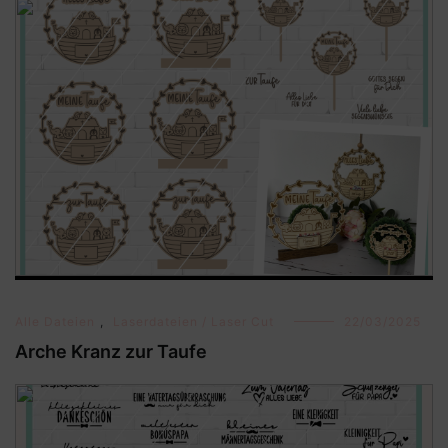
Alle Dateien
,
Laserdateien / Laser Cut
22/03/2025
Arche Kranz zur Taufe