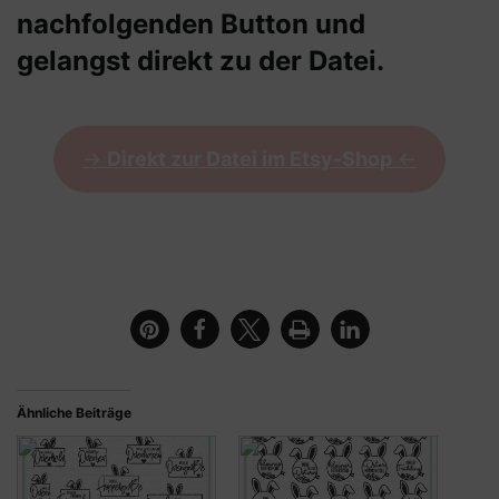
nachfolgenden Button und
gelangst direkt zu der Datei.
->
Direkt zur Datei im Etsy-Shop
<-
Anhänger mit dem Motiv des Hasengesicht mit dem
Schriftzug Oster Glück
Ähnliche Beiträge