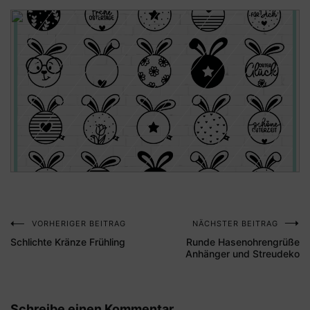
VORHERIGER BEITRAG
NÄCHSTER BEITRAG
Beitragsnavigation
Schlichte Kränze Frühling
Runde Hasenohrengrüße
Anhänger und Streudeko
Schreibe einen Kommentar