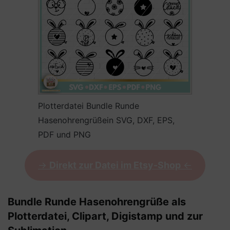
Plotterdatei Bundle Runde
Hasenohrengrüßein SVG, DXF, EPS,
PDF und PNG
->
Direkt zur Datei im Etsy-Shop
<-
Bundle Runde Hasenohrengrüße als
Plotterdatei, Clipart, Digistamp und zur