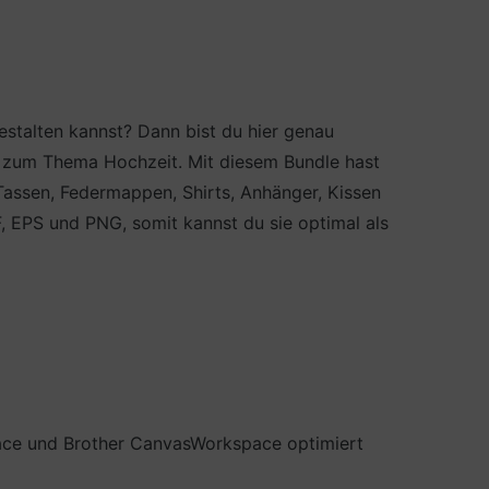
estalten kannst? Dann bist du hier genau
ge zum Thema Hochzeit. Mit diesem Bundle hast
Tassen, Federmappen, Shirts, Anhänger, Kissen
F, EPS und PNG, somit kannst du sie optimal als
pace und Brother CanvasWorkspace optimiert