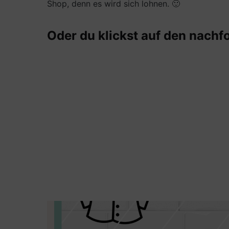
Shop, denn es wird sich lohnen. 🙂
Oder du klickst auf den nachf
Karte mit dem Motiv der Hochzeitstorte