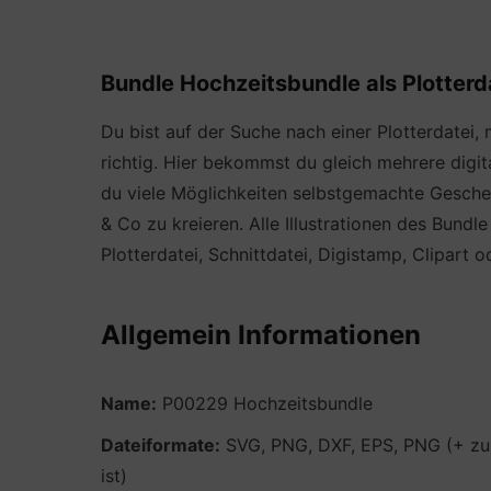
Bundle Hochzeitsbundle als Plotterda
Du bist auf der Suche nach einer Plotterdatei
richtig. Hier bekommst du gleich mehrere digi
du viele Möglichkeiten selbstgemachte Geschen
& Co zu kreieren. Alle Illustrationen des Bund
Plotterdatei, Schnittdatei, Digistamp, Clipart 
Allgemein Informationen
Name:
P00229 Hochzeitsbundle
Dateiformate:
SVG, PNG, DXF, EPS, PNG (+ zus
ist)