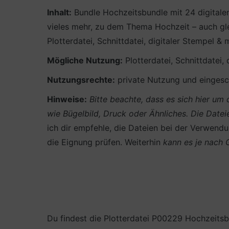
Inhalt:
Bundle Hochzeitsbundle mit 24 digitale
vieles mehr, zu dem Thema Hochzeit – auch gl
Plotterdatei, Schnittdatei, digitaler Stempel 
Mögliche Nutzung:
Plotterdatei, Schnittdatei,
Nutzungsrechte:
private Nutzung und eingesch
Hinweise:
Bitte beachte, dass es sich hier u
wie Bügelbild, Druck oder Ähnliches.
Die Datei
ich dir empfehle, die Dateien bei der Verwendun
die Eignung prüfen. Weiterhin
kann es je nach
Du findest die Plotterdatei P00229 Hochzeitsb