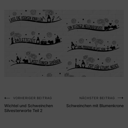
VORHERIGER BEITRAG
NÄCHSTER BEITRAG
Beitragsnavigation
Wichtel und Schweinchen
Schweinchen mit Blumenkrone
Silvesterworte Teil 2