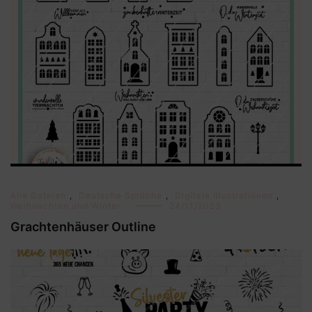
Alle Dateien
,
Deutsche Sprüche
,
Digitale Illustrationen
,
Weihnachten und Winter
24/11/2023
Grachtenhäuser Outline