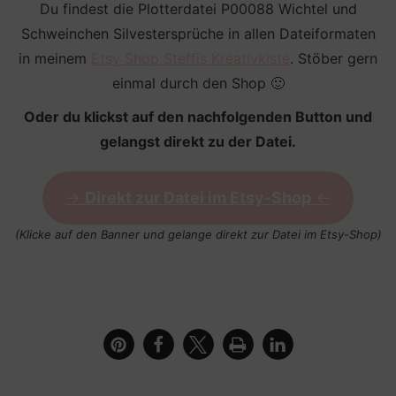
Du findest die Plotterdatei P00088 Wichtel und
Schweinchen Silvestersprüche in allen Dateiformaten
in meinem
Etsy Shop Steffis Kreativkiste
. Stöber gern
einmal durch den Shop 🙂
Oder du klickst auf den nachfolgenden Button und
gelangst direkt zu der Datei.
->
Direkt zur Datei im Etsy-Shop
<-
(Klicke auf den Banner und gelange direkt zur Datei im Etsy-Shop)
mit Plotterdatei Wichtel und Schweinchen
Silvestersprüche