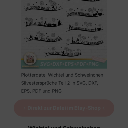
Plotterdatei Wichtel und Schweinchen
Silvestersprüche Teil 2 in SVG, DXF,
EPS, PDF und PNG
->
Direkt zur Datei im Etsy-Shop
<-