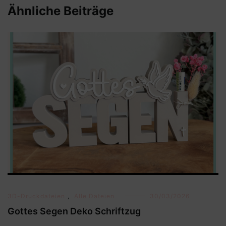
Ähnliche Beiträge
3D-Druckdateien
,
Alle Dateien
30/03/2026
Gottes Segen Deko Schriftzug