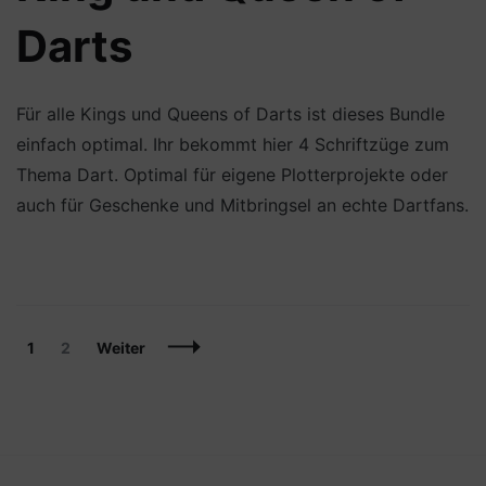
Darts
Für alle Kings und Queens of Darts ist dieses Bundle
einfach optimal. Ihr bekommt hier 4 Schriftzüge zum
Thema Dart. Optimal für eigene Plotterprojekte oder
auch für Geschenke und Mitbringsel an echte Dartfans.
Beitragsnavigation
Seite
Seite
1
2
Weiter