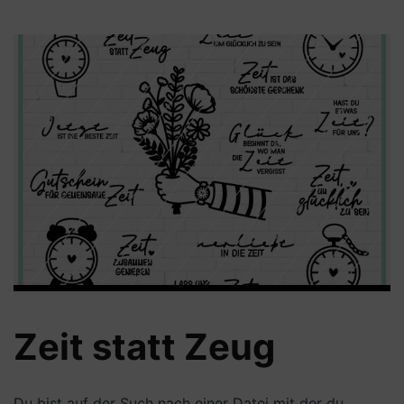
Zeit statt Zeug
Du bist auf der Such nach einer Datei mit der du