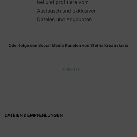
bei und profitiere vom
Austausch und exklusiven
Dateien und Angeboten
Oder folge den Social Media Kanälen von Steffis Kreativkiste
Etsy
Facebook
Instagram
Pinterest
DATEIEN & EMPFEHLUNGEN