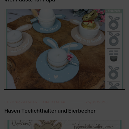
3D-Druckdateien
,
Alle Dateien
25/03/2026
Hasen Teelichthalter und Eierbecher