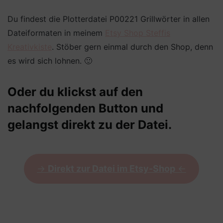
Du findest die Plotterdatei P00221 Grillwörter in allen
Dateiformaten in meinem
Etsy Shop Steffis
Kreativkiste
. Stöber gern einmal durch den Shop, denn
es wird sich lohnen. 🙂
Oder du klickst auf den
nachfolgenden Button und
gelangst direkt zu der Datei.
->
Direkt zur Datei im Etsy-Shop
<-