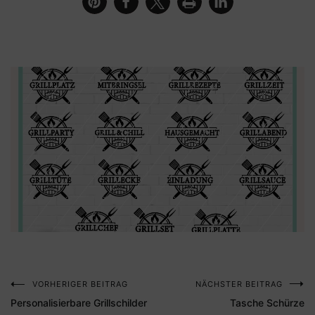
VORHERIGER BEITRAG
NÄCHSTER BEITRAG
Beitragsnavigation
Personalisierbare Grillschilder
Tasche Schürze