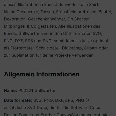
diesen Illustrationen kannst du wieder tolle Shirts,
kleine Geschenke, Tassen, Frühstücksbrettchen, Beutel,
Dekoration, Geschenkanhänger, Grußkarten,
Mitbringsel & Co gestalten. Alle Illustrationen des
Bundle Grillwörter sind in den Dateiformaten SVG,
PNG, DXF, EPS und PNG, somit kannst du sie optimal
als Plotterdatei, Schnittdatei, Digistamp, Clipart oder
zur Sublimation für deine Projekte verwenden.
Allgemein Informationen
Name:
P00221 Grillwörter
Dateiformate:
SVG, PNG, DXF, EPS, PNG (+
zusätzliche SVG Datei, die für die Software Cricut
Design Space und Brother CanvasWorkspace optimiert