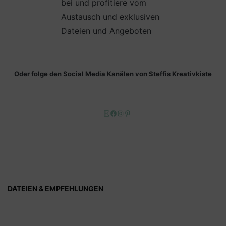
bei und profitiere vom
Austausch und exklusiven
Dateien und Angeboten
Oder folge den Social Media Kanälen von Steffis Kreativkiste
Etsy
Facebook
Instagram
Pinterest
DATEIEN & EMPFEHLUNGEN