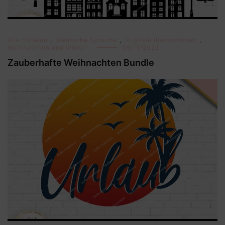
Alle Dateien
,
Deutsche Sprüche
,
Digitale Illustrationen
,
Weihnachten und Winter
06/11/2022
Zauberhafte Weihnachten Bundle