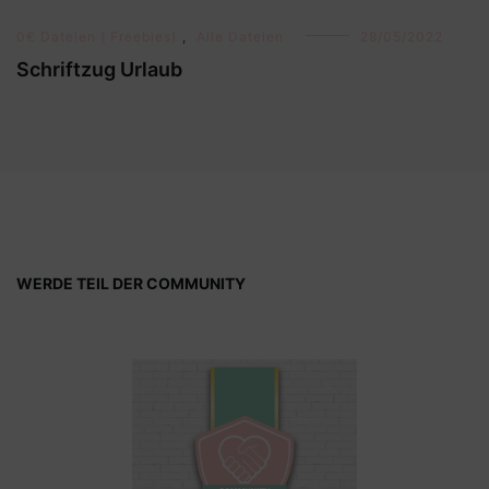
0€ Dateien ( Freebies)
,
Alle Dateien
28/05/2022
Schriftzug Urlaub
WERDE TEIL DER COMMUNITY