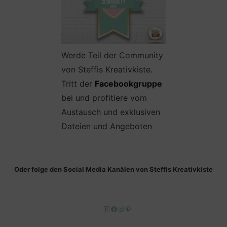
Werde Teil der Community
von Steffis Kreativkiste.
Tritt der
Facebookgruppe
bei und profitiere vom
Austausch und exklusiven
Dateien und Angeboten
Oder folge den Social Media Kanälen von Steffis Kreativkiste
Etsy
Facebook
Instagram
Pinterest