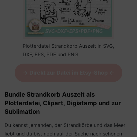
Plotterdatei Strandkorb Auszeit in SVG,
DXF, EPS, PDF und PNG
->
Direkt zur Datei im Etsy-Shop
<-
Bundle Strandkorb Auszeit als
Plotterdatei, Clipart, Digistamp und zur
Sublimation
Du kennst jemanden, der Strandkörbe und das Meer
liebt und du bist noch auf der Suche nach schönen