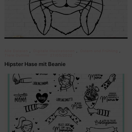
Alle Dateien
,
Digitale Illustrationen
,
Ostern und Frühling
,
Tiere Outline
27/05/2022
Hipster Hase mit Beanie