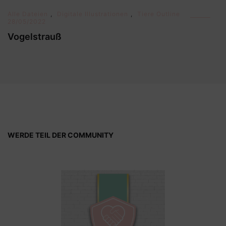
Alle Dateien
,
Digitale Illustrationen
,
Tiere Outline
28/05/2022
Vogelstrauß
WERDE TEIL DER COMMUNITY