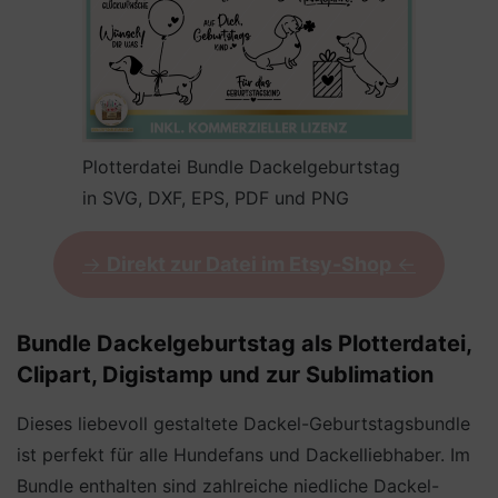
Plotterdatei Bundle Dackelgeburtstag
in SVG, DXF, EPS, PDF und PNG
->
Direkt zur Datei im Etsy-Shop
<-
Bundle Dackelgeburtstag als Plotterdatei,
Clipart, Digistamp und zur Sublimation
Dieses liebevoll gestaltete Dackel-Geburtstagsbundle
ist perfekt für alle Hundefans und Dackelliebhaber. Im
Bundle enthalten sind zahlreiche niedliche Dackel-