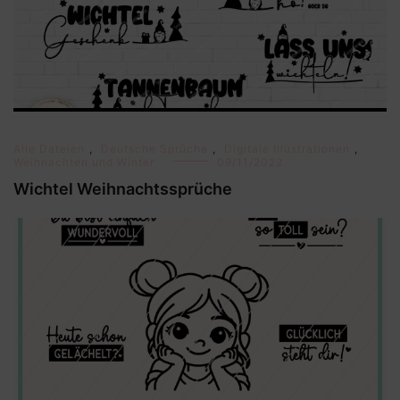
Alle Dateien
,
Deutsche Sprüche
,
Digitale Illustrationen
,
Weihnachten und Winter
09/11/2022
Wichtel Weihnachtssprüche