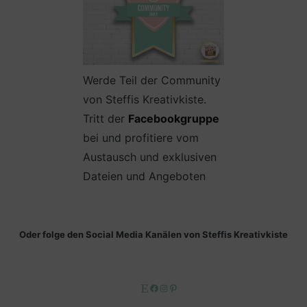
Werde Teil der Community
von Steffis Kreativkiste.
Tritt der
Facebookgruppe
bei und profitiere vom
Austausch und exklusiven
Dateien und Angeboten
Oder folge den Social Media Kanälen von Steffis Kreativkiste
Etsy
Facebook
Instagram
Pinterest