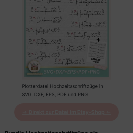
Plotterdatei Hochzeitsschriftzüge in
SVG, DXF, EPS, PDF und PNG
->
Direkt zur Datei im Etsy-Shop
<-