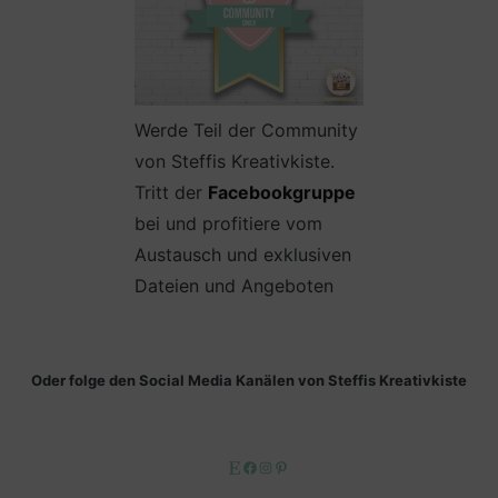
Werde Teil der Community
von Steffis Kreativkiste.
Tritt der
Facebookgruppe
bei und profitiere vom
Austausch und exklusiven
Dateien und Angeboten
Oder folge den Social Media Kanälen von Steffis Kreativkiste
Etsy
Facebook
Instagram
Pinterest