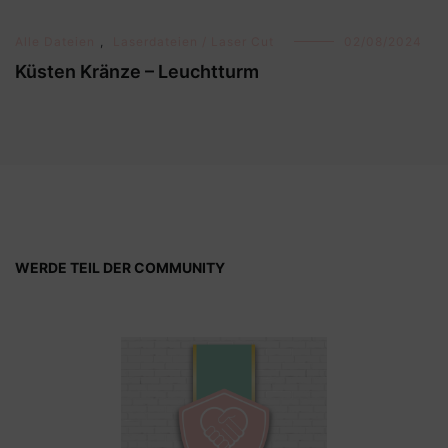
Alle Dateien
,
Laserdateien / Laser Cut
02/08/2024
Küsten Kränze – Leuchtturm
WERDE TEIL DER COMMUNITY