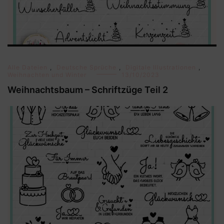
Alle Dateien
,
Deutsche Sprüche
,
Digitale Illustrationen
,
Weihnachten und Winter
13/10/2023
Weihnachtsbaum – Schriftzüge Teil 2