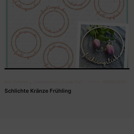
Alle Dateien
,
Laserdateien / Laser Cut
09/02/2025
Schlichte Kränze Frühling