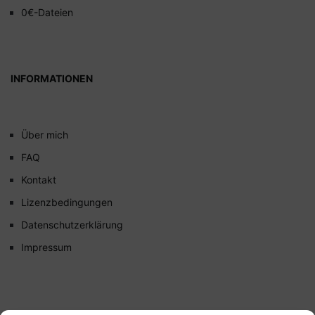
0€-Dateien
INFORMATIONEN
Über mich
FAQ
Kontakt
Lizenzbedingungen
Datenschutzerklärung
Impressum