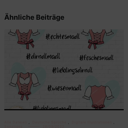
Ähnliche Beiträge
Alle Dateien
,
Deutsche Sprüche
,
Digitale Illustrationen
,
Sonstiges
28/09/2022