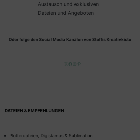
Austausch und exklusiven
Dateien und Angeboten
Oder folge den Social Media Kanälen von Steffis Kreativkiste
Etsy
Facebook
Instagram
Pinterest
DATEIEN & EMPFEHLUNGEN
Plotterdateien, Digistamps & Sublimation