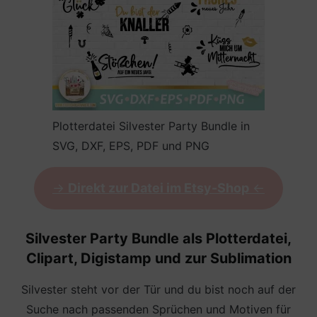
Plotterdatei Silvester Party Bundle in
SVG, DXF, EPS, PDF und PNG
->
Direkt zur Datei im Etsy-Shop
<-
Silvester Party Bundle als Plotterdatei,
Clipart, Digistamp und zur Sublimation
Silvester steht vor der Tür und du bist noch auf der
Suche nach passenden Sprüchen und Motiven für