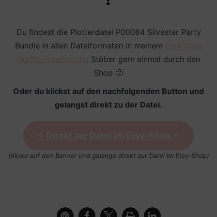
Du findest die Plotterdatei P00084 Silvester Party
Bundle in allen Dateiformaten in meinem
Etsy Shop
Steffis Kreativkiste
. Stöber gern einmal durch den
Shop 🙂
Oder du klickst auf den nachfolgenden Button und
gelangst direkt zu der Datei.
->
Direkt zur Datei im Etsy-Shop
<-
(Klicke auf den Banner und gelange direkt zur Datei im Etsy-Shop)
Shirt mit Silvester Party Bundle