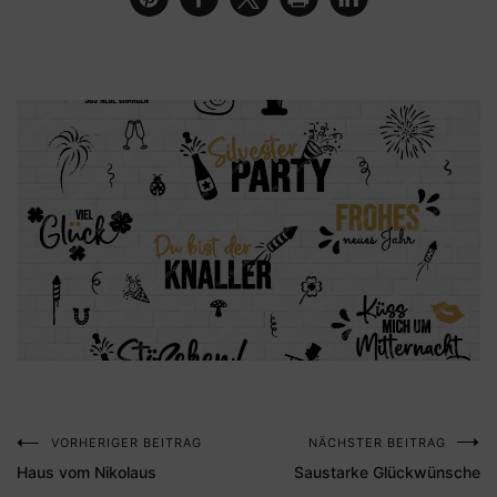
VORHERIGER BEITRAG
NÄCHSTER BEITRAG
Beitragsnavigation
Haus vom Nikolaus
Saustarke Glückwünsche