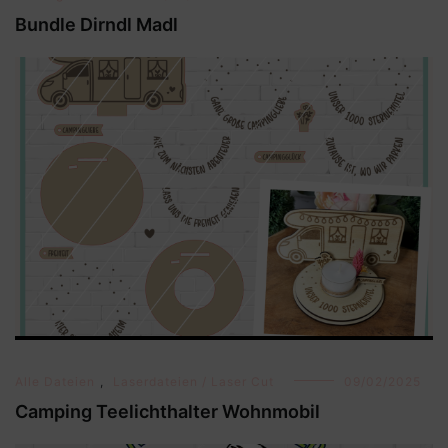
Bundle Dirndl Madl
Alle Dateien
,
Laserdateien / Laser Cut
09/02/2025
Camping Teelichthalter Wohnmobil