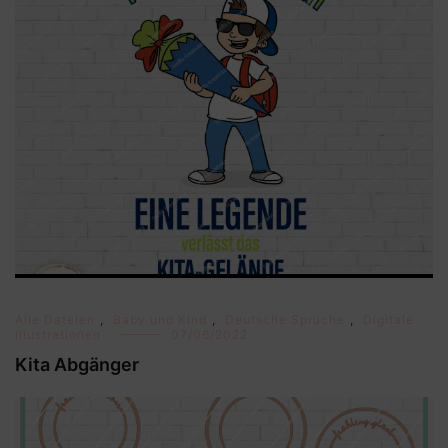
Alle Dateien
,
Baby und Kind
,
Deutsche Sprüche
,
Digitale
Illustrationen
07/06/2022
Kita Abgänger