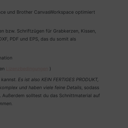
pace und Brother CanvasWorkspace optimiert
en bzw. Schriftzügen für Grabkerzen, Kissen,
DXF, PDF und EPS, das du somit als
mation
den
Lizenzbedingungen
)
en kannst. Es ist also KEIN FERTIGES PRODUKT,
 komplex und haben viele feine Details
, sodass
n. Außerdem solltest du das Schnittmaterial auf
ommen.