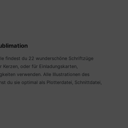
ublimation
dle findest du 22 wunderschöne Schriftzüge
 Kerzen, oder für Einladungskarten,
keiten verwenden. Alle Illustrationen des
 du sie optimal als Plotterdatei, Schnittdatei,