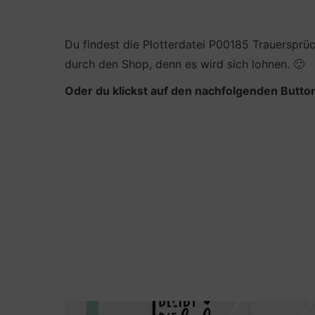
Du findest die Plotterdatei P00185 Trauersprü
durch den Shop, denn es wird sich lohnen. 🙂
Oder du klickst auf den nachfolgenden Button
Kerze mit dem Schriftzug Trauerlicht