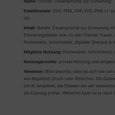
Name:
P00185 Trauersprüche zur Erinnerung
Dateiformate:
SVG, PNG, DXF, EPS, PNG (+ zus
ist)
Inhalt:
Bundle Trauersprüche zur Erinnerung mit
Erinnerungsbilder usw. zu den Themen Trauer,
Plotterdatei, Schnittdatei, digitaler Stempel 
Mögliche Nutzung:
Plotterdatei, Schnittdatei,
Nutzungsrechte:
private Nutzung und eingesch
Hinweise:
Bitte beachte, dass es sich hier u
wie Bügelbild, Druck oder Ähnliches.
Die Datei
ich dir empfehle, die Dateien bei der Verwendun
die Eignung prüfen. Weiterhin
kann es je nach