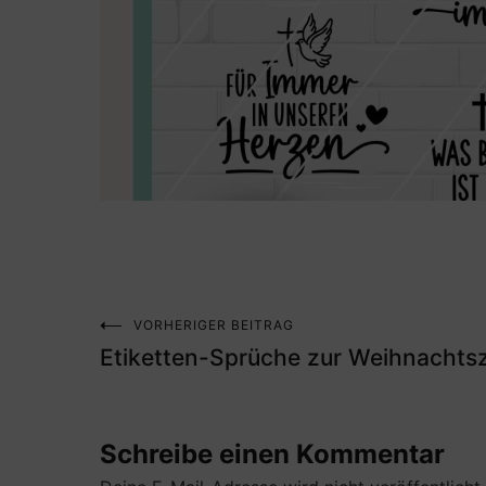
VORHERIGER BEITRAG
Beitragsnavigation
Etiketten-Sprüche zur Weihnachtsz
Schreibe einen Kommentar