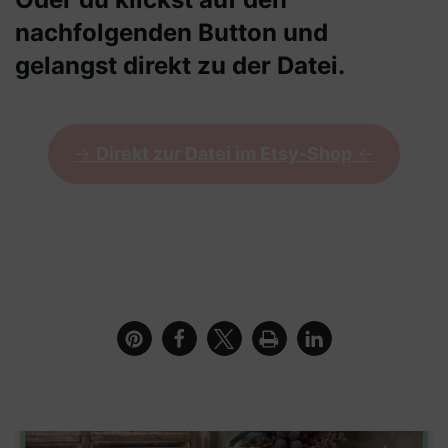
nachfolgenden Button und
gelangst direkt zu der Datei.
->
Direkt zur Datei im Etsy-Shop
<-