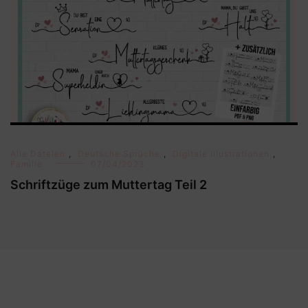
Alle Dateien
,
Deutsche Sprüche
,
Digitale Illustrationen
,
Familie
07/04/2023
Schriftzüge zum Muttertag Teil 2