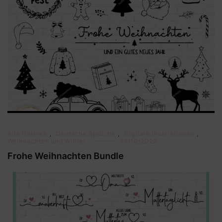
Alle Dateien
,
Deutsche Sprüche
,
Digitale Illustrationen
,
Weihnachten und Winter
19/10/2022
Frohe Weihnachten Bundle