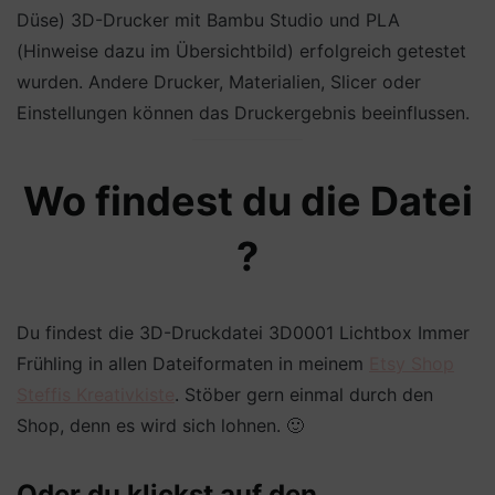
Düse) 3D-Drucker mit Bambu Studio und PLA
(Hinweise dazu im Übersichtbild) erfolgreich getestet
wurden. Andere Drucker, Materialien, Slicer oder
Einstellungen können das Druckergebnis beeinflussen.
Wo findest du die Datei
?
Du findest die 3D-Druckdatei 3D0001 Lichtbox Immer
Frühling in allen Dateiformaten in meinem
Etsy Shop
Steffis Kreativkiste
. Stöber gern einmal durch den
Shop, denn es wird sich lohnen. 🙂
Oder du klickst auf den