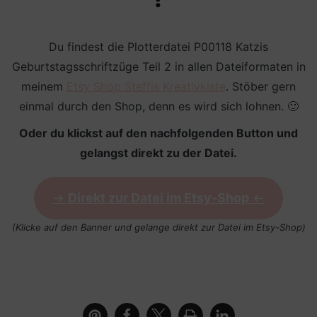
Du findest die Plotterdatei P00118 Katzis
Geburtstagsschriftzüge Teil 2 in allen Dateiformaten in
meinem
Etsy Shop Steffis Kreativkiste
. Stöber gern
einmal durch den Shop, denn es wird sich lohnen. 🙂
Oder du klickst auf den nachfolgenden Button und
gelangst direkt zu der Datei.
->
Direkt zur Datei im Etsy-Shop
<-
(Klicke auf den Banner und gelange direkt zur Datei im Etsy-Shop)
Kerzenglas mit Schriftzug Ein Wunschlicht