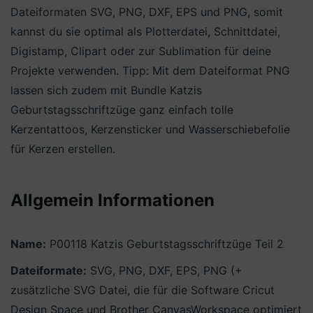
Dateiformaten SVG, PNG, DXF, EPS und PNG, somit
kannst du sie optimal als Plotterdatei, Schnittdatei,
Digistamp, Clipart oder zur Sublimation für deine
Projekte verwenden. Tipp: Mit dem Dateiformat PNG
lassen sich zudem mit Bundle Katzis
Geburtstagsschriftzüge ganz einfach tolle
Kerzentattoos, Kerzensticker und Wasserschiebefolie
für Kerzen erstellen.
Allgemein Informationen
Name:
P00118 Katzis Geburtstagsschriftzüge Teil 2
Dateiformate:
SVG, PNG, DXF, EPS, PNG (+
zusätzliche SVG Datei, die für die Software Cricut
Design Space und Brother CanvasWorkspace optimiert