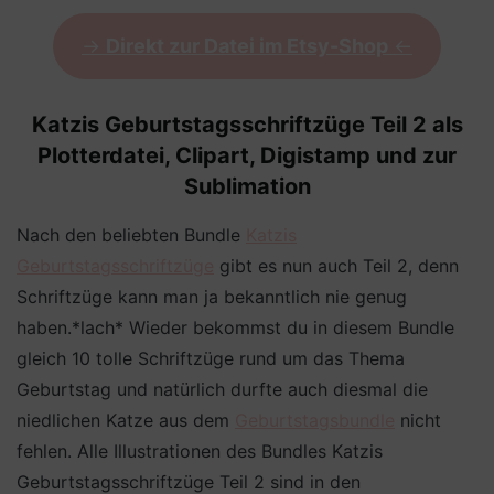
->
Direkt zur Datei im Etsy-Shop
<-
Katzis Geburtstagsschriftzüge Teil 2 als
Plotterdatei, Clipart, Digistamp und zur
Sublimation
Nach den beliebten Bundle
Katzis
Geburtstagsschriftzüge
gibt es nun auch Teil 2, denn
Schriftzüge kann man ja bekanntlich nie genug
haben.*lach* Wieder bekommst du in diesem Bundle
gleich 10 tolle Schriftzüge rund um das Thema
Geburtstag und natürlich durfte auch diesmal die
niedlichen Katze aus dem
Geburtstagsbundle
nicht
fehlen. Alle Illustrationen des Bundles Katzis
Geburtstagsschriftzüge Teil 2 sind in den