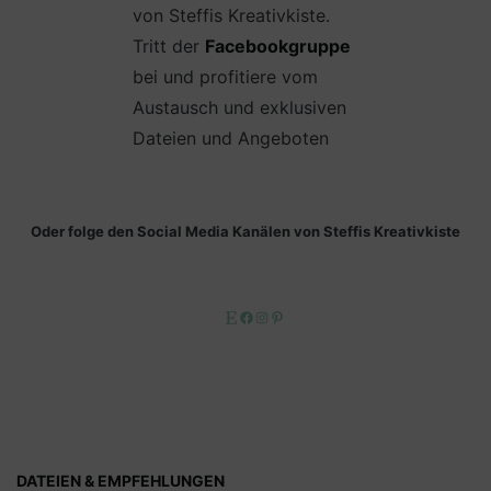
von Steffis Kreativkiste.
Tritt der
Facebookgruppe
bei und profitiere vom
Austausch und exklusiven
Dateien und Angeboten
Oder folge den Social Media Kanälen von Steffis Kreativkiste
Etsy
Facebook
Instagram
Pinterest
DATEIEN & EMPFEHLUNGEN