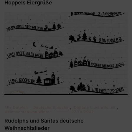
Hoppels Eiergrüße
Alle Dateien
,
Deutsche Sprüche
,
Digitale Illustrationen
,
Weihnachten und Winter
27/10/2022
Rudolphs und Santas deutsche
Weihnachtslieder