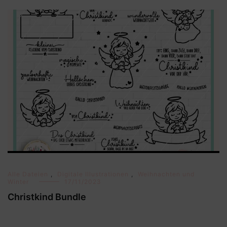
Alle Dateien
,
Digitale Illustrationen
,
Weihnachten und
Winter
17/11/2023
Christkind Bundle