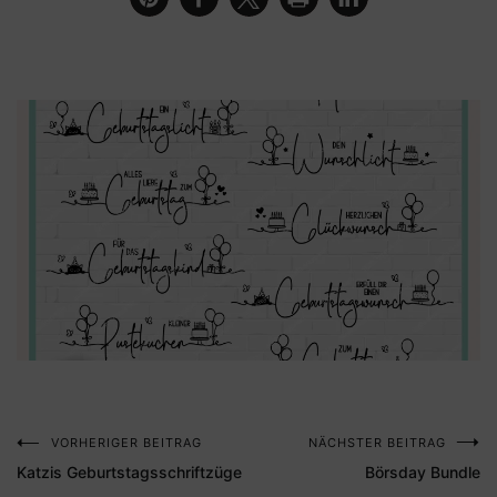
VORHERIGER BEITRAG
NÄCHSTER BEITRAG
Beitragsnavigation
Katzis Geburtstagsschriftzüge
Börsday Bundle