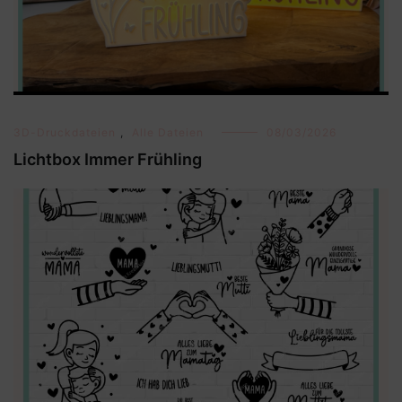
3D-Druckdateien
,
Alle Dateien
08/03/2026
Lichtbox Immer Frühling