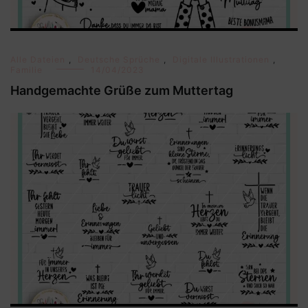
Alle Dateien
,
Deutsche Sprüche
,
Digitale Illustrationen
,
Familie
14/04/2023
Handgemachte Grüße zum Muttertag