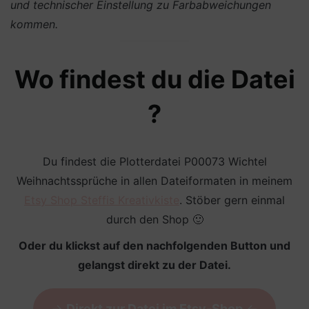
und technischer Einstellung zu Farbabweichungen
kommen.
Wo findest du die Datei
?
Du findest die Plotterdatei P00073 Wichtel
Weihnachtssprüche in allen Dateiformaten in meinem
Etsy Shop Steffis Kreativkiste
. Stöber gern einmal
durch den Shop 🙂
Oder du klickst auf den nachfolgenden Button und
gelangst direkt zu der Datei.
->
Direkt zur Datei im Etsy-Shop
<-