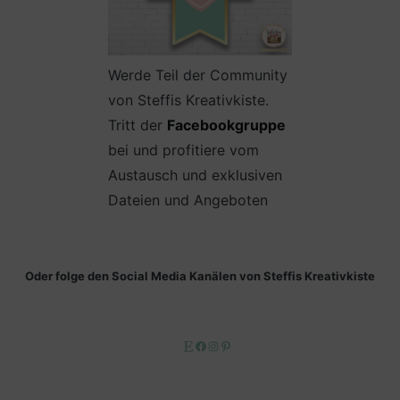
Werde Teil der Community
von Steffis Kreativkiste.
Tritt der
Facebookgruppe
bei und profitiere vom
Austausch und exklusiven
Dateien und Angeboten
Oder folge den Social Media Kanälen von Steffis Kreativkiste
Etsy
Facebook
Instagram
Pinterest