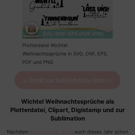
Plotterdatei Wichtel
Weihnachtssprüche in SVG, DXF, EPS,
PDF und PNG
->
Direkt zur Datei im Etsy-Shop
<-
Wichtel Weihnachtssprüche als
Plotterdatei, Clipart, Digistamp und zur
Sublimation
Nachdem
Rudolph und Santa
euch dieses Jahr schon