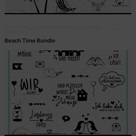
Alle Dateien
,
Digitale Illustrationen
,
Sonstiges
03/06/2022
Beach Time Bundle