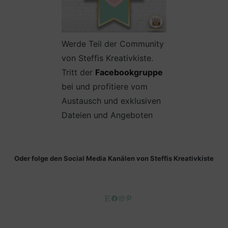
Werde Teil der Community
von Steffis Kreativkiste.
Tritt der
Facebookgruppe
bei und profitiere vom
Austausch und exklusiven
Dateien und Angeboten
Oder folge den Social Media Kanälen von Steffis Kreativkiste
Etsy
Facebook
Instagram
Pinterest