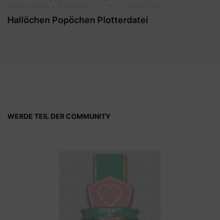
Illustrationen
,
Sonstiges
15/03/2026
Hallöchen Popöchen Plotterdatei
WERDE TEIL DER COMMUNITY