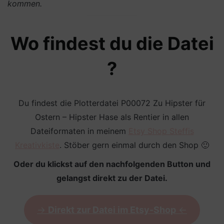
kommen.
Wo findest du die Datei
?
Du findest die Plotterdatei P00072 Zu Hipster für
Ostern – Hipster Hase als Rentier in allen
Dateiformaten in meinem
Etsy Shop Steffis
Kreativkiste
. Stöber gern einmal durch den Shop 🙂
Oder du klickst auf den nachfolgenden Button und
gelangst direkt zu der Datei.
->
Direkt zur Datei im Etsy-Shop
<-