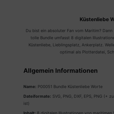
Küstenliebe W
Du bist ein absoluter Fan vom Maritim? Dann i
tolle Bundle umfasst 8 digitalen Illustrat
Küstenliebe, Lieblingsplatz, Ankerplatz. We
optimal als Plotterdatei, Sc
Allgemein Informationen
Name:
P00051 Bundle Küstenliebe Worte
Dateiformate:
SVG, PNG, DXF, EPS, PNG (+ zus
ist)
Inhalt:
8 digitalen Illustrationen von maritime