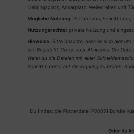
Lieblingsplatz, Ankerplatz. Wellenreiten und Tü
Mögliche Nutzung:
Plotterdatei, Schnittdatei,
Nutzungsrechte:
private Nutzung und eingesch
Hinweise:
Bitte beachte, dass es sich hier u
wie Bügelbild, Druck oder Ähnliches.
Die Datei
Wenn du die Dateien mit einer Schneidemaschin
Schnittmaterial auf die Eignung zu prüfen. A
Du findest die Plotterdatei P00051 Bundle Kü
Oder du kl