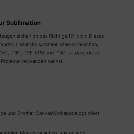
ur Sublimation
zügen sicherlich das Richtige für dich. Dieses
Strandzeit, Muschelsammler, Meeresrauschen,
n SVG, PNG, DXF, EPS und PNG, so dass du sie
ne Projekte verwenden kannst.
pace und Brother CanvasWorkspace optimiert
lsammler, Meeresrauschen, Küstenliebe,