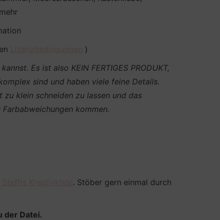
 mehr
mation
den
Lizenzbedingungen
)
en kannst. Es ist also KEIN FERTIGES PRODUKT,
 komplex sind und haben viele feine Details.
t zu klein schneiden zu lassen und das
g zu Farbabweichungen kommen.
Steffis Kreativkiste
. Stöber gern einmal durch
 der Datei.