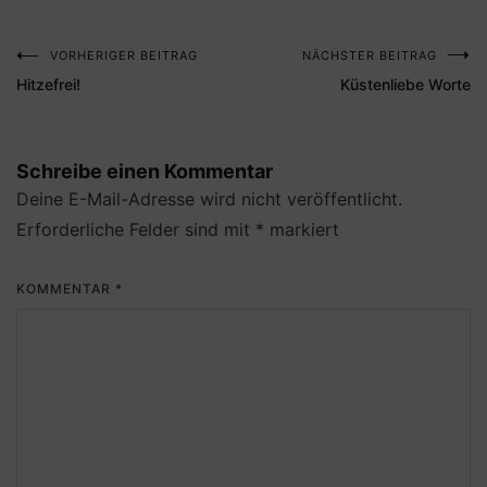
VORHERIGER BEITRAG
NÄCHSTER BEITRAG
Beitragsnavigation
Hitzefrei!
Küstenliebe Worte
Schreibe einen Kommentar
Deine E-Mail-Adresse wird nicht veröffentlicht.
Erforderliche Felder sind mit
*
markiert
KOMMENTAR
*