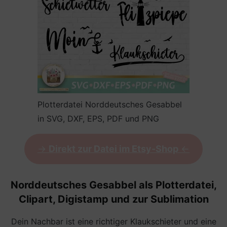
Plotterdatei Norddeutsches Gesabbel
in SVG, DXF, EPS, PDF und PNG
->
Direkt zur Datei im Etsy-Shop
<-
Norddeutsches Gesabbel als Plotterdatei,
Clipart, Digistamp und zur Sublimation
Dein Nachbar ist eine richtiger Klaukschieter und eine