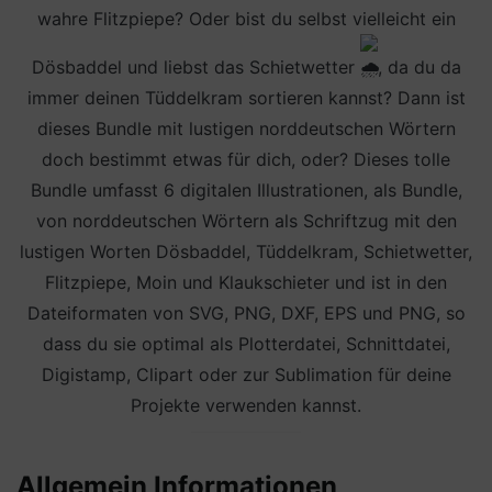
wahre Flitzpiepe? Oder bist du selbst vielleicht ein
Dösbaddel und liebst das Schietwetter
, da du da
immer deinen Tüddelkram sortieren kannst? Dann ist
dieses Bundle mit lustigen norddeutschen Wörtern
doch bestimmt etwas für dich, oder? Dieses tolle
Bundle umfasst 6 digitalen Illustrationen, als Bundle,
von norddeutschen Wörtern als Schriftzug mit den
lustigen Worten Dösbaddel, Tüddelkram, Schietwetter,
Flitzpiepe, Moin und Klaukschieter und ist in den
Dateiformaten von SVG, PNG, DXF, EPS und PNG, so
dass du sie optimal als Plotterdatei, Schnittdatei,
Digistamp, Clipart oder zur Sublimation für deine
Projekte verwenden kannst.
Allgemein Informationen