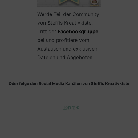
Werde Teil der Community
von Steffis Kreativkiste.
Tritt der
Facebookgruppe
bei und profitiere vom
Austausch und exklusiven
Dateien und Angeboten
Oder folge den Social Media Kanälen von Steffis Kreativkiste
Etsy
Facebook
Instagram
Pinterest