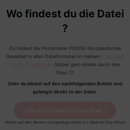
Wo findest du die Datei
?
Du findest die Plotterdatei P00050 Norddeutsches
Gesabbel in allen Dateiformaten in meinem
Etsy Shop
Steffis Kreativkiste
. Stöber gern einmal durch den
Shop 🙂
Oder du klickst auf den nachfolgenden Button und
gelangst direkt zu der Datei.
->
Direkt zur Datei im Etsy-Shop
<-
(Klicke auf den Banner und gelange direkt zur Datei im Etsy-Shop)