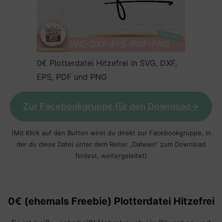
0€ Plotterdatei Hitzefrei in SVG, DXF,
EPS, PDF und PNG
Zur Facebookgruppe für den Download->
(Mit Klick auf den Button wirst du direkt zur Facebookgruppe, in
der du diese Datei unter dem Reiter „Dateien“ zum Download
findest, weitergeleitet)
0€ (ehemals Freebie) Plotterdatei
Hitzefrei