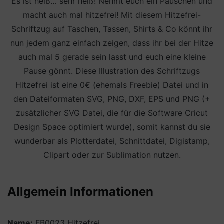
Es ist heiß… sehr heiß! Nehmt euch ein Päuschen und
macht auch mal hitzefrei! Mit diesem Hitzefrei-
Schriftzug auf Taschen, Tassen, Shirts & Co könnt ihr
nun jedem ganz einfach zeigen, dass ihr bei der Hitze
auch mal 5 gerade sein lasst und euch eine kleine
Pause gönnt. Diese Illustration des Schriftzugs
Hitzefrei ist eine 0€ (ehemals Freebie) Datei und in
den Dateiformaten SVG, PNG, DXF, EPS und PNG (+
zusätzlicher SVG Datei, die für die Software Cricut
Design Space optimiert wurde), somit kannst du sie
wunderbar als Plotterdatei, Schnittdatei, Digistamp,
Clipart oder zur Sublimation nutzen.
Allgemein Informationen
Name:
FB0023 Hitzefrei