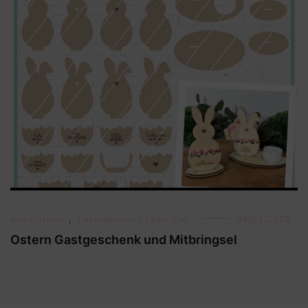
Alle Dateien
,
Laserdateien / Laser Cut
09/03/2025
Ostern Gastgeschenk und Mitbringsel