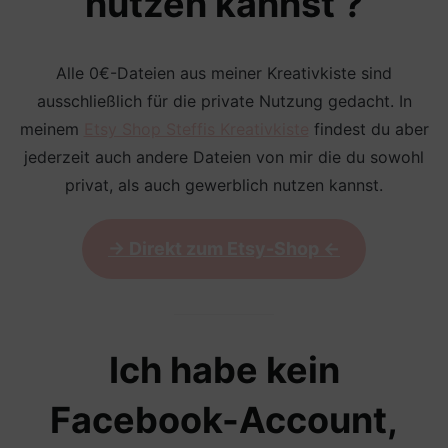
nutzen kannst ?
Alle 0€-Dateien aus meiner Kreativkiste sind
ausschließlich für die private Nutzung gedacht. In
meinem
Etsy Shop Steffis Kreativkiste
findest du aber
jederzeit auch andere Dateien von mir die du sowohl
privat, als auch gewerblich nutzen kannst.
-> Direkt zum Etsy-Shop <-
Ich habe kein
Facebook-Account,