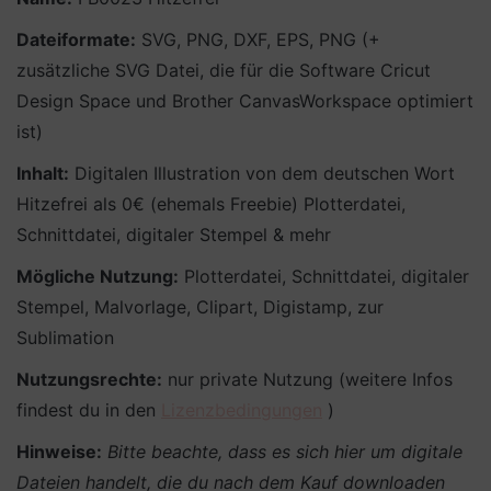
Dateiformate:
SVG, PNG, DXF, EPS, PNG (+
zusätzliche SVG Datei, die für die Software Cricut
Design Space und Brother CanvasWorkspace optimiert
ist)
Inhalt:
Digitalen Illustration von dem deutschen Wort
Hitzefrei als 0€ (ehemals Freebie) Plotterdatei,
Schnittdatei, digitaler Stempel & mehr
Mögliche Nutzung:
Plotterdatei, Schnittdatei, digitaler
Stempel, Malvorlage, Clipart, Digistamp, zur
Sublimation
Nutzungsrechte:
nur private Nutzung (weitere Infos
findest du in den
Lizenzbedingungen
)
Hinweise:
Bitte beachte, dass es sich hier um digitale
Dateien handelt, die du nach dem Kauf downloaden