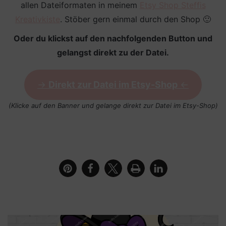
allen Dateiformaten in meinem
Etsy Shop Steffis
Kreativkiste
. Stöber gern einmal durch den Shop 🙂
Oder du klickst auf den nachfolgenden Button und
gelangst direkt zu der Datei.
->
Direkt zur Datei im Etsy-Shop
<-
(Klicke auf den Banner und gelange direkt zur Datei im Etsy-Shop)
Grußkarte mit Bilderrahmen mit Plotterdatei Cute
Halloween