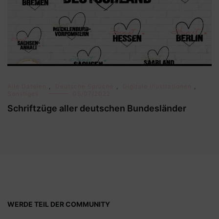
Alle Dateien
,
Deutsche Sprüche
,
Digitale Illustrationen
,
Sonstiges
05/07/2022
Schriftzüge aller deutschen Bundesländer
WERDE TEIL DER COMMUNITY