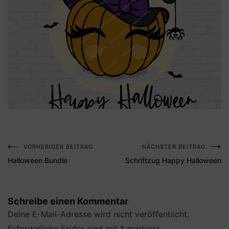
VORHERIGER BEITRAG
NÄCHSTER BEITRAG
Beitragsnavigation
Halloween Bundle
Schriftzug Happy Halloween
Schreibe einen Kommentar
Deine E-Mail-Adresse wird nicht veröffentlicht.
Erforderliche Felder sind mit
*
markiert