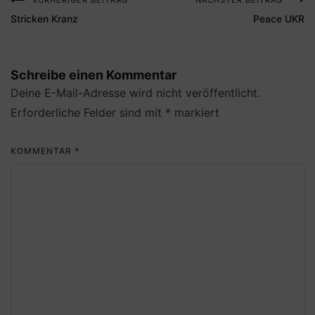
VORHERIGER BEITRAG
NÄCHSTER BEITRAG
Beitragsnavigation
Stricken Kranz
Peace UKR
Schreibe einen Kommentar
Deine E-Mail-Adresse wird nicht veröffentlicht.
Erforderliche Felder sind mit
*
markiert
KOMMENTAR
*