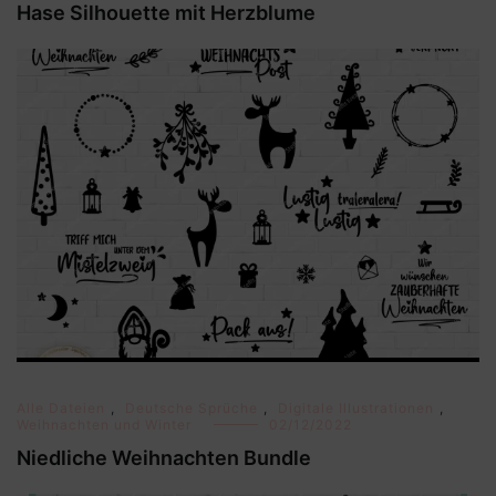
Hase Silhouette mit Herzblume
Alle Dateien
,
Deutsche Sprüche
,
Digitale Illustrationen
,
Weihnachten und Winter
02/12/2022
Niedliche Weihnachten Bundle