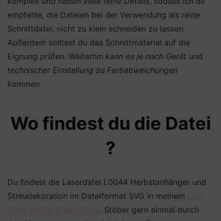
komplex und haben viele feine Details
, sodass ich dir
empfehle, die Dateien bei der Verwendung als reine
Schnittdatei, nicht zu klein schneiden zu lassen.
Außerdem solltest du das Schnittmaterial auf die
Eignung prüfen. Weiterhin
kann es je nach Gerät und
technischer Einstellung zu Farbabweichungen
kommen.
Wo findest du die Datei
?
Du findest die Laserdatei L0044 Herbstanhänger und
Streudekoration im Dateiformat SVG in meinem
Etsy
Shop Steffis Kreativkiste
. Stöber gern einmal durch