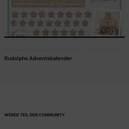
Alle Dateien
,
Laserdateien / Laser Cut
03/11/2023
Rudolphs Adventskalender
WERDE TEIL DER COMMUNITY