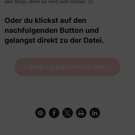
den Shop, denn es wird sich lohnen. 🙂
Oder du klickst auf den
nachfolgenden Button und
gelangst direkt zu der Datei.
->
Direkt zur Datei im Etsy-Shop
<-
Detailbild der verschiedenen Streudekomotive