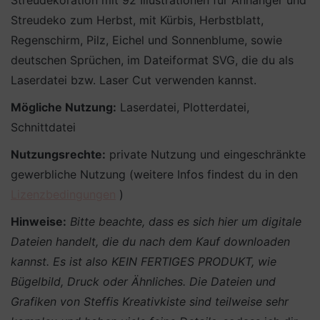
Streudekoration mit 92 Illustrationen für Anhänger und
Streudeko zum Herbst, mit Kürbis, Herbstblatt,
Regenschirm, Pilz, Eichel und Sonnenblume, sowie
deutschen Sprüchen, im Dateiformat SVG, die du als
Laserdatei bzw. Laser Cut verwenden kannst.
Mögliche Nutzung:
Laserdatei, Plotterdatei,
Schnittdatei
Nutzungsrechte:
private Nutzung und eingeschränkte
gewerbliche Nutzung (weitere Infos findest du in den
Lizenzbedingungen
)
Hinweise:
Bitte beachte, dass es sich hier um digitale
Dateien handelt, die du nach dem Kauf downloaden
kannst. Es ist also KEIN FERTIGES PRODUKT, wie
Bügelbild, Druck oder Ähnliches.
Die Dateien und
Grafiken von Steffis Kreativkiste sind teilweise sehr