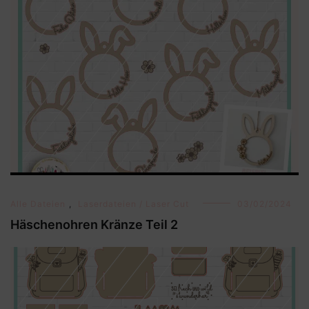
Alle Dateien
,
Laserdateien / Laser Cut
03/02/2024
Häschenohren Kränze Teil 2