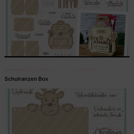
Laserdateien / Laser Cut
23/06/2024
Schulranzen Box