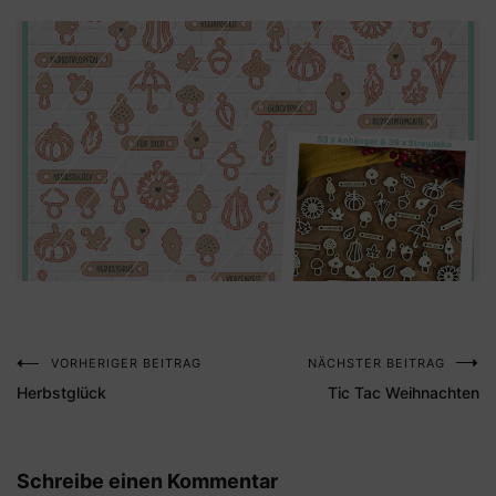
VORHERIGER BEITRAG
NÄCHSTER BEITRAG
Beitragsnavigation
Herbstglück
Tic Tac Weihnachten
Schreibe einen Kommentar