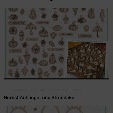
Laserdateien / Laser Cut
31/08/2024
Herbst Anhänger und Streudeko