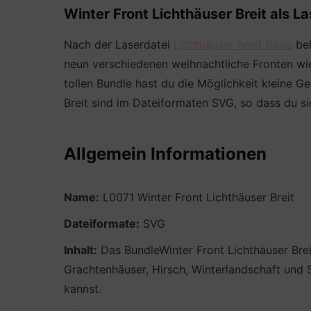
Winter Front Lichthäuser Breit als L
Nach der Laserdatei
Lichthäuser breit Basis
bek
neun verschiedenen weihnachtliche Fronten wie
tollen Bundle hast du die Möglichkeit kleine G
Breit sind im Dateiformaten SVG, so dass du s
Allgemein Informationen
Name:
L0071 Winter Front Lichthäuser Breit
Dateiformate:
SVG
Inhalt:
Das BundleWinter Front Lichthäuser Brei
Grachtenhäuser, Hirsch, Winterlandschaft und
kannst.