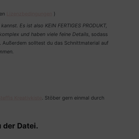
den
Lizenzbedingungen
)
en kannst. Es ist also KEIN FERTIGES PRODUKT,
 komplex und haben viele feine Details
, sodass
n. Außerdem solltest du das Schnittmaterial auf
ommen.
effis Kreativkiste
. Stöber gern einmal durch
 der Datei.