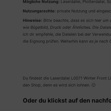
Mögliche Nutzung:
Laserdatei, Plotterdatei, Sc
Nutzungsrechte:
private Nutzung und eingesch
Hinweise:
Bitte beachte, dass es sich hier u
wie Bügelbild, Druck oder Ähnliches.
Die Datei
ich dir empfehle, die Dateien bei der Verwendun
die Eignung prüfen. Weiterhin
kann es je nach
Du findest die Laserdatei L0071 Winter Front 
den Shop, denn es wird sich lohnen. 🙂
Oder du klickst auf den nachf