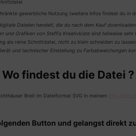
hnittdatei
ränkte gewerbliche Nutzung (weitere Infos findest du in 
m digitale Dateien handelt, die du nach dem Kauf download
en und Grafiken von Steffis Kreativkiste sind teilweise sehr
g als reine Schnittdatei, nicht zu klein schneiden zu lasse
 Gerät und technischer Einstellung zu Farbabweichungen k
Wo findest du die Datei ?
Lichthäuser Breit im Dateiformat SVG in meinem
Etsy Shop St
olgenden Button und gelangst direkt zu