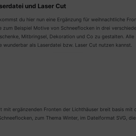
aserdatei und Laser Cut
ommst du hier nun eine Ergänzung für weihnachtliche Fro
 zum Beispiel Motive von Schneeflocken in drei verschiede
eschenke, Mitbringsel, Dekoration und Co zu gestalten. All
ie wunderbar als Laserdatei bzw. Laser Cut nutzen kannst.
t mit ergänzenden Fronten der Lichthäuser breit basis mit
 Schneeflocken, zum Thema Winter, im Dateiformat SVG, die