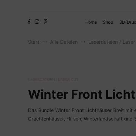
Home
Shop
3D-Druc
Start
Alle Dateien
Laserdateien / Laser
LASERDATEIEN / LASER CUT
Winter Front Licht
Das Bundle Winter Front Lichthäuser Breit mit
Grachtenhäuser, Hirsch, Winterlandschaft und