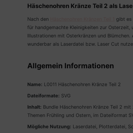
Häschenohren Kränze Teil 2 als Lase
Nach den
Häschenohren Kränzen Teil 1
gibt es
für handgemachte Kleinigkeiten zur Osterzeit,
Illustrationen mit Osterkränzen und Blümchen.
wunderbar als Laserdatei bzw. Laser Cut nutze
Allgemein Informationen
Name:
L0011 Häschenohren Kränze Teil 2
Dateiformate:
SVG
Inhalt:
Bundle Häschenohren Kränze Teil 2 mit 
Themen Frühling und Ostern, im Dateiformat SV
Mögliche Nutzung:
Laserdatei, Plotterdatei, Sc