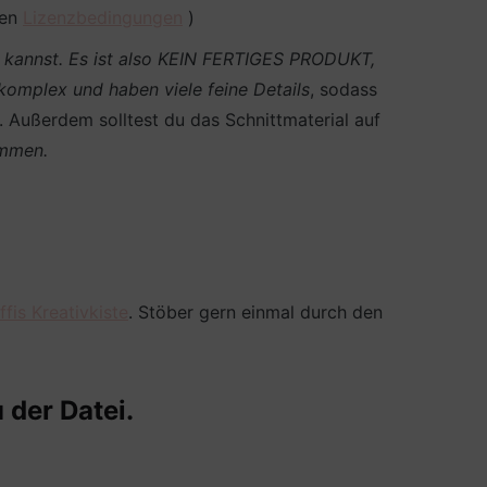
den
Lizenzbedingungen
)
en kannst. Es ist also KEIN FERTIGES PRODUKT,
 komplex und haben viele feine Details
, sodass
n. Außerdem solltest du das Schnittmaterial auf
ommen.
fis Kreativkiste
. Stöber gern einmal durch den
 der Datei.