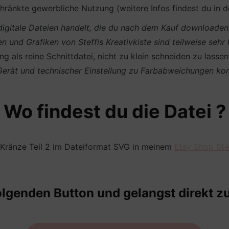
ränkte gewerbliche Nutzung (weitere Infos findest du in 
m digitale Dateien handelt, die du nach dem Kauf download
en und Grafiken von Steffis Kreativkiste sind teilweise sehr
g als reine Schnittdatei, nicht zu klein schneiden zu lasse
 Gerät und technischer Einstellung zu Farbabweichungen k
Wo findest du die Datei ?
 Kränze Teil 2 im Dateiformat SVG in meinem
Etsy Shop Stef
olgenden Button und gelangst direkt zu