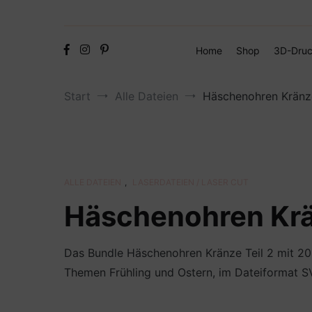
Home
Shop
3D-Druc
Start
Alle Dateien
Häschenohren Kränze
ALLE DATEIEN
,
LASERDATEIEN / LASER CUT
Häschenohren Krä
Das Bundle Häschenohren Kränze Teil 2 mit 20
Themen Frühling und Ostern, im Dateiformat SV