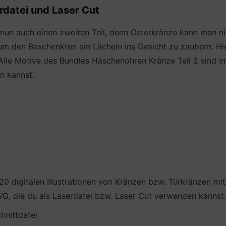
rdatei und Laser Cut
 nun auch einen zweiten Teil, denn Osterkränze kann man ni
 um den Beschenkten ein Lächeln ins Gesicht zu zaubern. Hi
 Alle Motive des Bundles Häschenohren Kränze Teil 2 sind i
n kannst.
20 digitalen Illustrationen von Kränzen bzw. Türkränzen m
G, die du als Laserdatei bzw. Laser Cut verwenden kannst.
hnittdatei