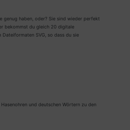
e genug haben, oder? Sie sind wieder perfekt
er bekommst du gleich 20 digitale
m Dateiformaten SVG, so dass du sie
it Hasenohren und deutschen Wörtern zu den