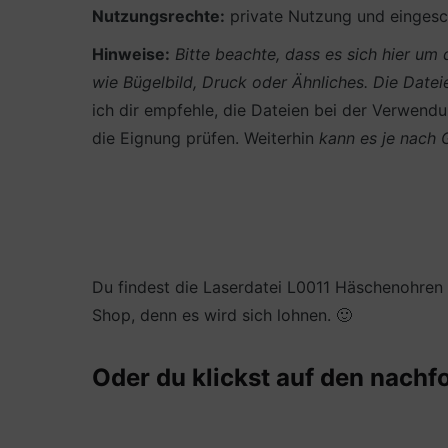
Nutzungsrechte:
private Nutzung und eingesch
Hinweise:
Bitte beachte, dass es sich hier u
wie Bügelbild, Druck oder Ähnliches.
Die Datei
ich dir empfehle, die Dateien bei der Verwendun
die Eignung prüfen. Weiterhin
kann es je nach
Du findest die Laserdatei L0011 Häschenohren
Shop, denn es wird sich lohnen. 🙂
Oder du klickst auf den nachf