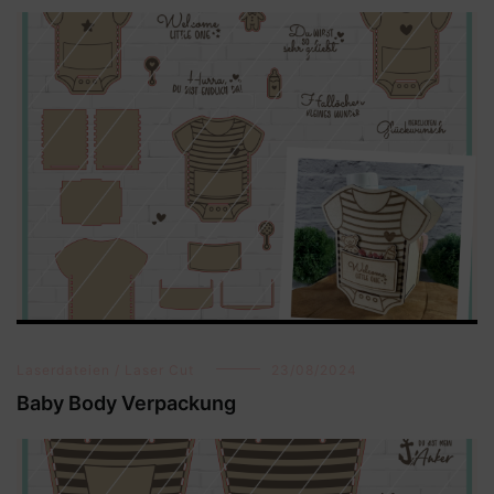
Laserdateien / Laser Cut
23/08/2024
Baby Body Verpackung