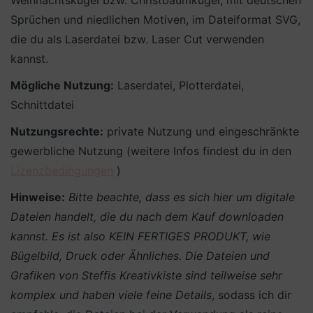
Weihnachtskugel bzw. Christbaumkugel, mit deutschen
Sprüchen und niedlichen Motiven, im Dateiformat SVG,
die du als Laserdatei bzw. Laser Cut verwenden
kannst.
Mögliche Nutzung:
Laserdatei, Plotterdatei,
Schnittdatei
Nutzungsrechte:
private Nutzung und eingeschränkte
gewerbliche Nutzung (weitere Infos findest du in den
Lizenzbedingungen
)
Hinweise:
Bitte beachte, dass es sich hier um digitale
Dateien handelt, die du nach dem Kauf downloaden
kannst. Es ist also KEIN FERTIGES PRODUKT, wie
Bügelbild, Druck oder Ähnliches.
Die Dateien und
Grafiken von Steffis Kreativkiste sind teilweise sehr
komplex und haben viele feine Details
, sodass ich dir