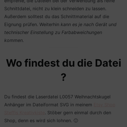
empfehle, die Dateien bei der Verwendung als reine
Schnittdatei, nicht zu klein schneiden zu lassen.
Außerdem solltest du das Schnittmaterial auf die
Eignung prüfen. Weiterhin
kann es je nach Gerät und
technischer Einstellung zu Farbabweichungen
kommen.
Wo findest du die Datei
?
Du findest die Laserdatei L0057 Weihnachtskugel
Anhänger im Dateiformat SVG in meinem
Etsy Shop
Steffis Kreativkiste
. Stöber gern einmal durch den
Shop, denn es wird sich lohnen. 🙂