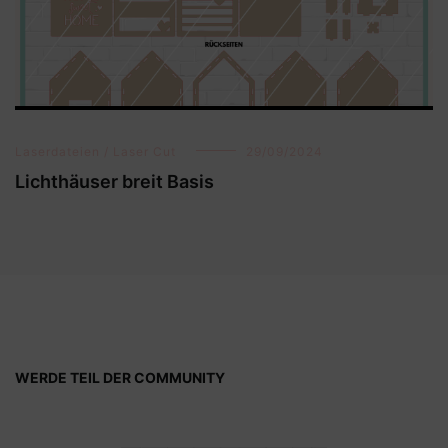
Laserdateien / Laser Cut
29/09/2024
Lichthäuser breit Basis
WERDE TEIL DER COMMUNITY