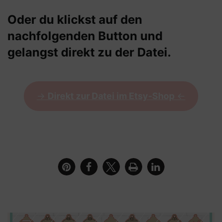
Oder du klickst auf den
nachfolgenden Button und
gelangst direkt zu der Datei.
->
Direkt zur Datei im Etsy-Shop
<-
Weihnachtskugel Anhänger Bundle