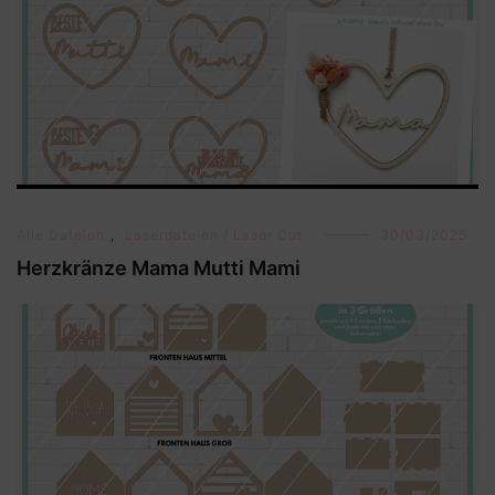
Alle Dateien
,
Laserdateien / Laser Cut
30/03/2025
Herzkränze Mama Mutti Mami