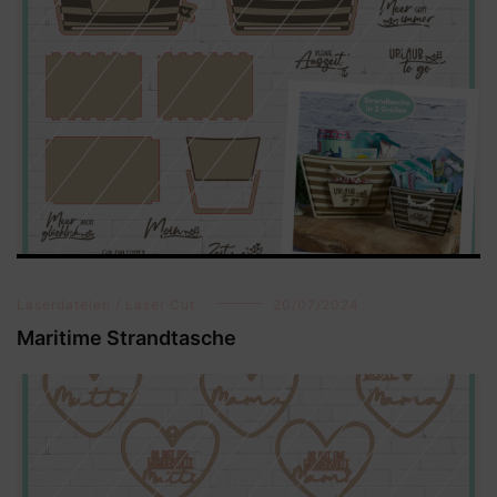
Laserdateien / Laser Cut
20/07/2024
Maritime Strandtasche