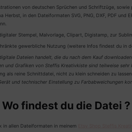
ustrationen von deutschen Sprüchen und Schriftzüge, sowie 
ma Herbst, in den Dateiformaten SVG, PNG, DXF, PDF und EPS
nn.
 digitaler Stempel, Malvorlage, Clipart, Digistamp, zur Subli
ränkte gewerbliche Nutzung (weitere Infos findest du in 
m digitale Dateien handelt, die du nach dem Kauf download
en und Grafiken von Steffis Kreativkiste sind teilweise sehr
g als reine Schnittdatei, nicht zu klein schneiden zu lasse
 Gerät und technischer Einstellung zu Farbabweichungen k
Wo findest du die Datei ?
k in allen Dateiformaten in meinem
Etsy Shop Steffis Kreati