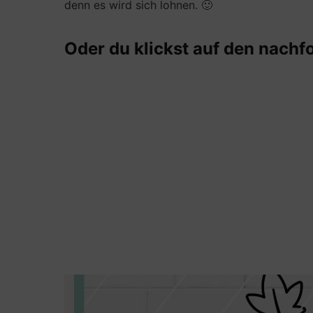
denn es wird sich lohnen. 🙂
Oder du klickst auf den nachf
Kerze mit dem Motiv des Pilz und dem Sch