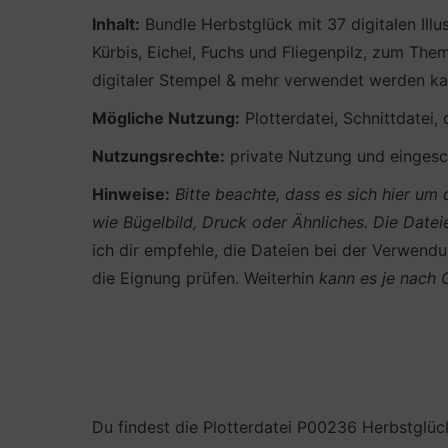
Inhalt:
Bundle Herbstglück mit 37 digitalen Ill
Kürbis, Eichel, Fuchs und Fliegenpilz, zum The
digitaler Stempel & mehr verwendet werden ka
Mögliche Nutzung:
Plotterdatei, Schnittdatei,
Nutzungsrechte:
private Nutzung und eingesch
Hinweise:
Bitte beachte, dass es sich hier u
wie Bügelbild, Druck oder Ähnliches.
Die Datei
ich dir empfehle, die Dateien bei der Verwendun
die Eignung prüfen. Weiterhin
kann es je nach
Du findest die Plotterdatei P00236 Herbstglüc