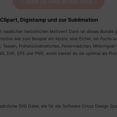
->
Direkt zur Datei im Etsy-Shop
<-
 Clipart, Digistamp und zur Sublimation
t niedlichen herbstlichen Motiven? Dann ist dieses Bundle 
ive wie zum Beispiel ein Kürbis, eine Eichel, ein Fuchs und 
e, Tassen, Frühstücksbrettchen, Federmädchen, Mitbringsel &
, DXF, EPS und PNG, somit kannst du sie optimal als Plotte
ätzliche SVG Datei, die für die Software Cricut Design S