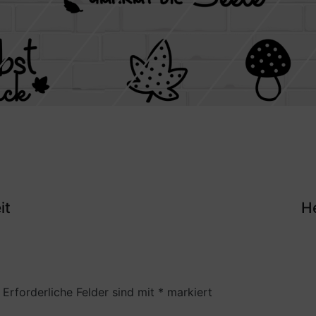
it
H
Erforderliche Felder sind mit
*
markiert