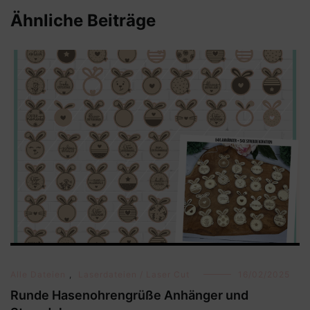
Ähnliche Beiträge
Alle Dateien
,
Laserdateien / Laser Cut
16/02/2025
Runde Hasenohrengrüße Anhänger und