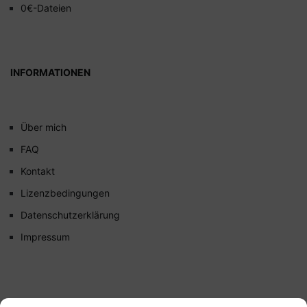
0€-Dateien
INFORMATIONEN
Über mich
FAQ
Kontakt
Lizenzbedingungen
Datenschutzerklärung
Impressum