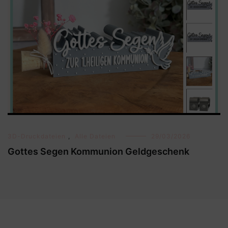
3D-Druckdateien
,
Alle Dateien
29/03/2026
Gottes Segen Kommunion Geldgeschenk