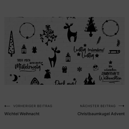
VORHERIGER BEITRAG
NÄCHSTER BEITRAG
Beitragsnavigation
Wichtel Weihnacht
Christbaumkugel Advent