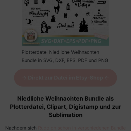
Plotterdatei Niedliche Weihnachten
Bundle in SVG, DXF, EPS, PDF und PNG
->
Direkt zur Datei im Etsy-Shop
<-
Niedliche Weihnachten Bundle als
Plotterdatei, Clipart, Digistamp und zur
Sublimation
Nachdem sich
Rudolph schon in verschiedenen Bundle