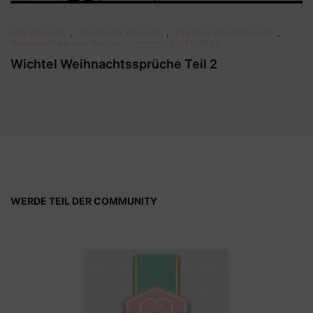
Alle Dateien
,
Deutsche Sprüche
,
Digitale Illustrationen
,
Weihnachten und Winter
13/11/2022
Wichtel Weihnachtssprüche Teil 2
WERDE TEIL DER COMMUNITY