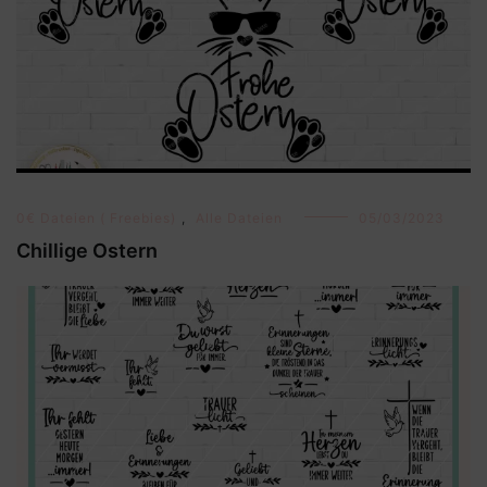
0€ Dateien ( Freebies)
,
Alle Dateien
05/03/2023
Chillige Ostern