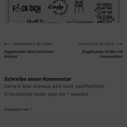
VORHERIGER BEITRAG
NÄCHSTER BEITRAG
Beitragsnavigation
Kugelrunde Häschenohren
Kugelrunde Grüße mit
Kränze
Hasenohren
Schreibe einen Kommentar
Deine E-Mail-Adresse wird nicht veröffentlicht.
Erforderliche Felder sind mit
*
markiert
KOMMENTAR
*