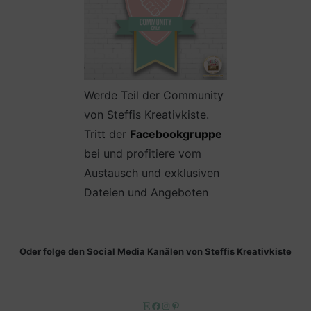
Werde Teil der Community
von Steffis Kreativkiste.
Tritt der
Facebookgruppe
bei und profitiere vom
Austausch und exklusiven
Dateien und Angeboten
Oder folge den Social Media Kanälen von Steffis Kreativkiste
Etsy
Facebook
Instagram
Pinterest