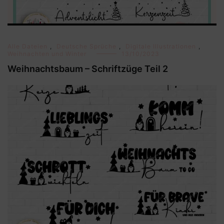
Alle Dateien
,
Deutsche Sprüche
,
Digitale Illustrationen
,
Weihnachten und Winter
13/10/2023
Weihnachtsbaum – Schriftzüge Teil 2