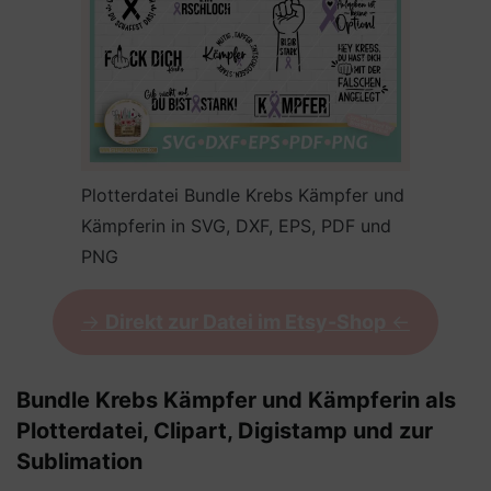
Plotterdatei Bundle Krebs Kämpfer und
Kämpferin in SVG, DXF, EPS, PDF und
PNG
->
Direkt zur Datei im Etsy-Shop
<-
Bundle Krebs Kämpfer und Kämpferin als
Plotterdatei, Clipart, Digistamp und zur
Sublimation