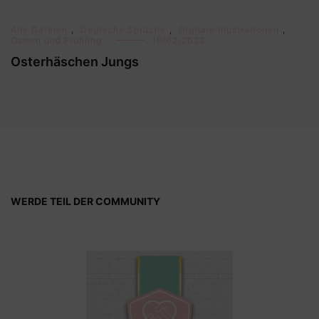
Alle Dateien
,
Deutsche Sprüche
,
Digitale Illustrationen
,
Ostern und Frühling
19/02/2023
Osterhäschen Jungs
WERDE TEIL DER COMMUNITY