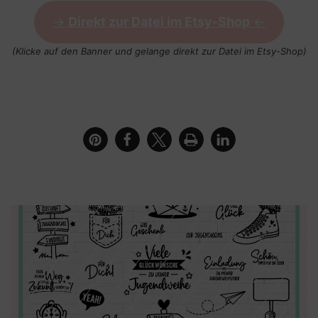
->
Direkt zur Datei im Etsy-Shop
<-
(Klicke auf den Banner und gelange direkt zur Datei im Etsy-Shop)
Geschenk mit Spruch Glückwunsch zur
Jugendweihe