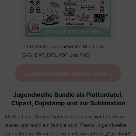
Plotterdatei Jugendweihe Bundle in
SVG, DXF, EPS, PDF und PNG
->
Direkt zur Datei im Etsy-Shop
<-
Jugendweihe Bundle als Plotterdatei,
Clipart, Digistamp und zur Sublimation
Als Kind es „Ostens“ konnte ich es mir nicht nehmen
lassen und auch ein Bundle zum Thema Jugendweihe
zu gestalten. Wenn du also auch ein echtes „Ossi-Kind“