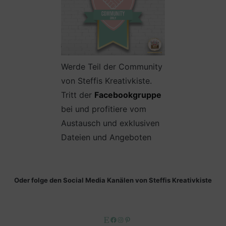
Werde Teil der Community
von Steffis Kreativkiste.
Tritt der
Facebookgruppe
bei und profitiere vom
Austausch und exklusiven
Dateien und Angeboten
Oder folge den Social Media Kanälen von Steffis Kreativkiste
Etsy
Facebook
Instagram
Pinterest