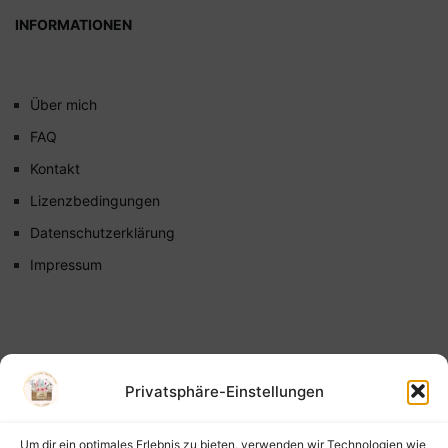
INFORMATIONEN
Über mich
FAQ
Kontakt
Lizenzbedingungen
Datenschutzerklärung
Impressum
Privatsphäre-Einstellungen
Um dir ein optimales Erlebnis zu bieten, verwenden wir Technologien wie