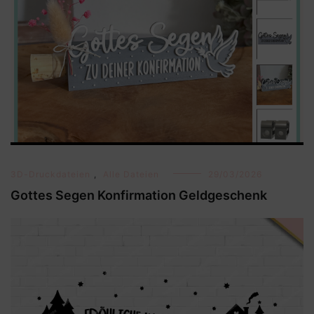
3D-Druckdateien
,
Alle Dateien
29/03/2026
Gottes Segen Konfirmation Geldgeschenk