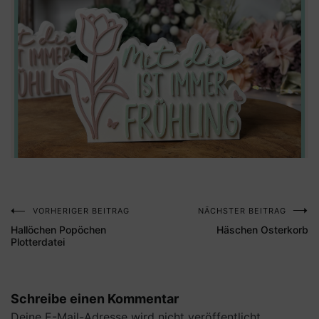
VORHERIGER BEITRAG
NÄCHSTER BEITRAG
Beitragsnavigation
Hallöchen Popöchen
Häschen Osterkorb
Plotterdatei
Schreibe einen Kommentar
Deine E-Mail-Adresse wird nicht veröffentlicht.