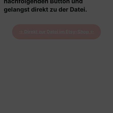
nachfolgenden Button und
gelangst direkt zu der Datei.
->
Direkt zur Datei im Etsy-Shop
<-