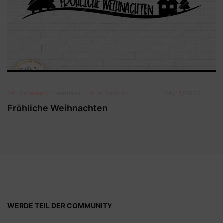
0€ Dateien ( Freebies)
,
Alle Dateien
06/11/2022
Fröhliche Weihnachten
WERDE TEIL DER COMMUNITY