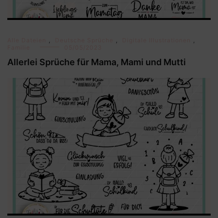
Alle Dateien
,
Deutsche Sprüche
,
Digitale Illustrationen
,
Familie
05/05/2023
Allerlei Sprüche für Mama, Mami und Mutti