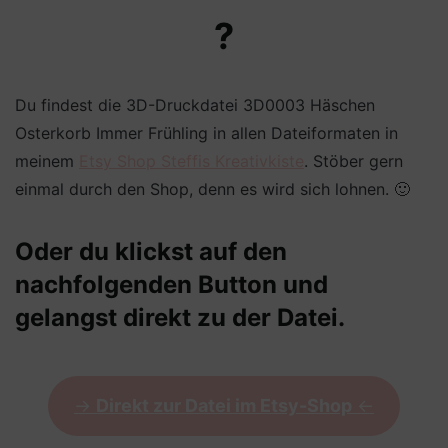
?
Du findest die 3D-Druckdatei 3D0003 Häschen
Osterkorb Immer Frühling in allen Dateiformaten in
meinem
Etsy Shop Steffis Kreativkiste
. Stöber gern
einmal durch den Shop, denn es wird sich lohnen. 🙂
Oder du klickst auf den
nachfolgenden Button und
gelangst direkt zu der Datei.
->
Direkt zur Datei im Etsy-Shop
<-