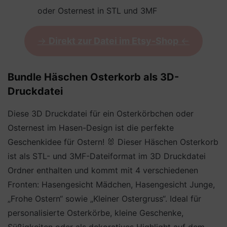
oder Osternest in STL und 3MF
->
Direkt zur Datei im Etsy-Shop
<-
Bundle Häschen Osterkorb als 3D-
Druckdatei
Diese 3D Druckdatei für ein Osterkörbchen oder
Osternest im Hasen-Design ist die perfekte
Geschenkidee für Ostern! 🐰 Dieser Häschen Osterkorb
ist als STL- und 3MF-Dateiformat im 3D Druckdatei
Ordner enthalten und kommt mit 4 verschiedenen
Fronten: Hasengesicht Mädchen, Hasengesicht Junge,
„Frohe Ostern“ sowie „Kleiner Ostergruss“. Ideal für
personalisierte Osterkörbe, kleine Geschenke,