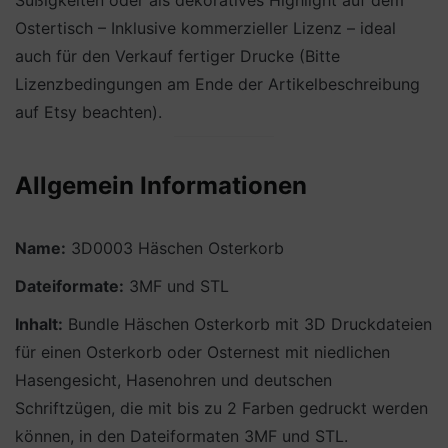
Süßigkeiten oder als dekoratives Highlight auf dem
Ostertisch – Inklusive kommerzieller Lizenz – ideal
auch für den Verkauf fertiger Drucke (Bitte
Lizenzbedingungen am Ende der Artikelbeschreibung
auf Etsy beachten).
Allgemein Informationen
Name:
3D0003 Häschen Osterkorb
Dateiformate:
3MF und STL
Inhalt:
Bundle Häschen Osterkorb mit 3D Druckdateien
für einen Osterkorb oder Osternest mit niedlichen
Hasengesicht, Hasenohren und deutschen
Schriftzügen, die mit bis zu 2 Farben gedruckt werden
können, in den Dateiformaten 3MF und STL.