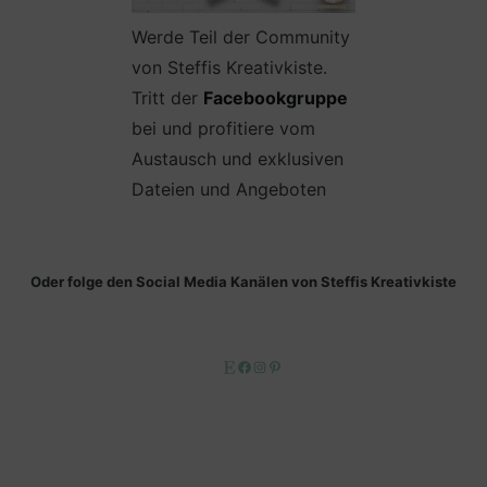
Werde Teil der Community
von Steffis Kreativkiste.
Tritt der
Facebookgruppe
bei und profitiere vom
Austausch und exklusiven
Dateien und Angeboten
Oder folge den Social Media Kanälen von Steffis Kreativkiste
Etsy
Facebook
Instagram
Pinterest