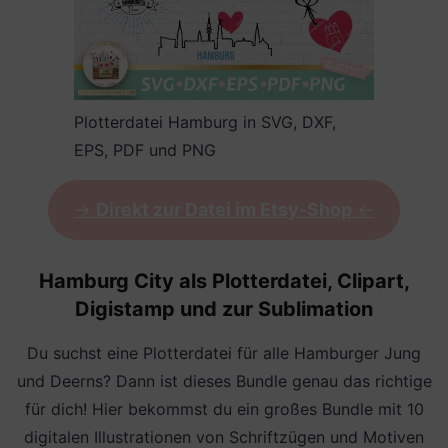
Plotterdatei Hamburg in SVG, DXF,
EPS, PDF und PNG
->
Direkt zur Datei im Etsy-Shop
<-
Hamburg City als Plotterdatei, Clipart,
Digistamp und zur Sublimation
Du suchst eine Plotterdatei für alle Hamburger Jung
und Deerns? Dann ist dieses Bundle genau das richtige
für dich! Hier bekommst du ein großes Bundle mit 10
digitalen Illustrationen von Schriftzügen und Motiven