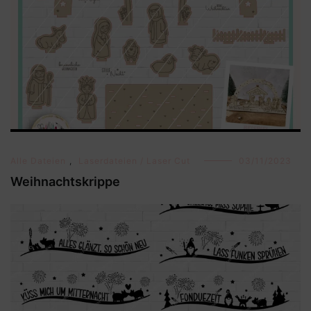
Alle Dateien
,
Laserdateien / Laser Cut
03/11/2023
Weihnachtskrippe