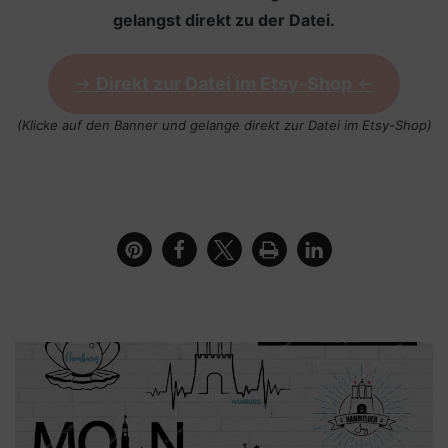
gelangst direkt zu der Datei.
->
Direkt zur Datei im Etsy-Shop
<-
(Klicke auf den Banner und gelange direkt zur Datei im Etsy-Shop)
Karte mit Stempel