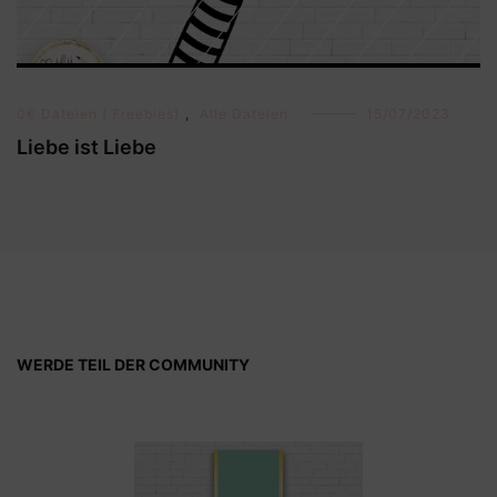
0€ Dateien ( Freebies)
,
Alle Dateien
15/07/2023
Liebe ist Liebe
WERDE TEIL DER COMMUNITY