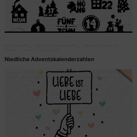
Alle Dateien
,
Digitale Illustrationen
,
Weihnachten und
Winter
14/11/2022
Niedliche Adventskalenderzahlen