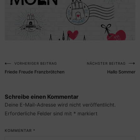
VORHERIGER BEITRAG
NÄCHSTER BEITRAG
Beitragsnavigation
Friede Freude Franzbrötchen
Hallo Sommer
Schreibe einen Kommentar
Deine E-Mail-Adresse wird nicht veröffentlicht.
Erforderliche Felder sind mit
*
markiert
KOMMENTAR
*