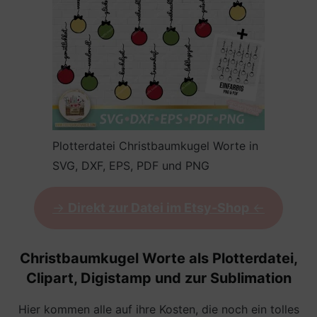
Plotterdatei Christbaumkugel Worte in
SVG, DXF, EPS, PDF und PNG
->
Direkt zur Datei im Etsy-Shop
<-
Christbaumkugel Worte als Plotterdatei,
Clipart, Digistamp und zur Sublimation
Hier kommen alle auf ihre Kosten, die noch ein tolles