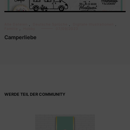
Alle Dateien
,
Deutsche Sprüche
,
Digitale Illustrationen
,
Familie
,
Hobby
07/09/2023
Camperliebe
WERDE TEIL DER COMMUNITY