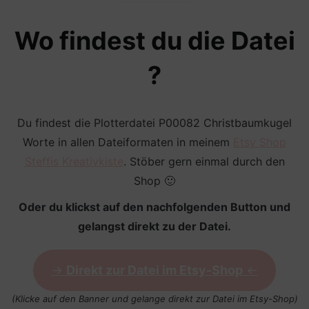
Wo findest du die Datei
?
Du findest die Plotterdatei P00082 Christbaumkugel
Worte in allen Dateiformaten in meinem
Etsy Shop
Steffis Kreativkiste
. Stöber gern einmal durch den
Shop 🙂
Oder du klickst auf den nachfolgenden Button und
gelangst direkt zu der Datei.
->
Direkt zur Datei im Etsy-Shop
<-
(Klicke auf den Banner und gelange direkt zur Datei im Etsy-Shop)