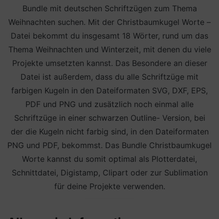
Bundle mit deutschen Schriftzügen zum Thema
Weihnachten suchen. Mit der Christbaumkugel Worte –
Datei bekommt du insgesamt 18 Wörter, rund um das
Thema Weihnachten und Winterzeit, mit denen du viele
Projekte umsetzten kannst. Das Besondere an dieser
Datei ist außerdem, dass du alle Schriftzüge mit
farbigen Kugeln in den Dateiformaten SVG, DXF, EPS,
PDF und PNG und zusätzlich noch einmal alle
Schriftzüge in einer schwarzen Outline- Version, bei
der die Kugeln nicht farbig sind, in den Dateiformaten
PNG und PDF, bekommst. Das Bundle Christbaumkugel
Worte kannst du somit optimal als Plotterdatei,
Schnittdatei, Digistamp, Clipart oder zur Sublimation
für deine Projekte verwenden.