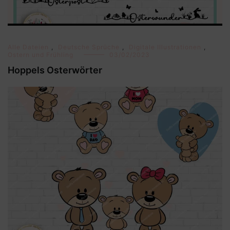
Alle Dateien
,
Deutsche Sprüche
,
Digitale Illustrationen
,
Ostern und Frühling
03/02/2023
Hoppels Osterwörter