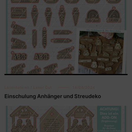
Laserdateien / Laser Cut
14/06/2024
Einschulung Anhänger und Streudeko