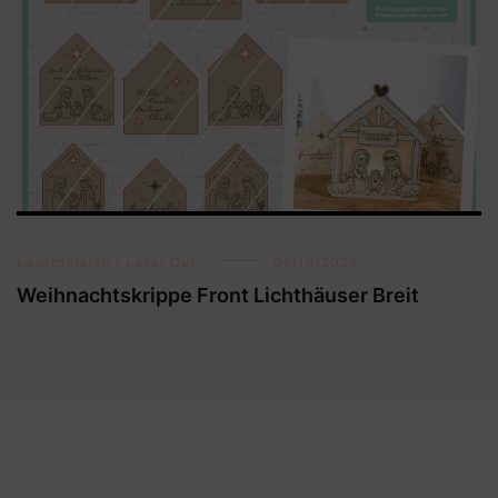
Laserdateien / Laser Cut
05/10/2024
Weihnachtskrippe Front Lichthäuser Breit