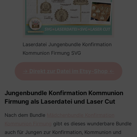
Laserdatei Jungenbundle Konfirmation
Kommunion Firmung SVG
->
Direkt zur Datei im Etsy-Shop
<-
Jungenbundle Konfirmation Kommunion
Firmung als Laserdatei und Laser Cut
Nach dem Bundle
Mädchenbundle Konfirmation
Kommunion Firmung
gibt es dieses wunderbare Bundle
auch für Jungen zur Konfirmation, Kommunion und