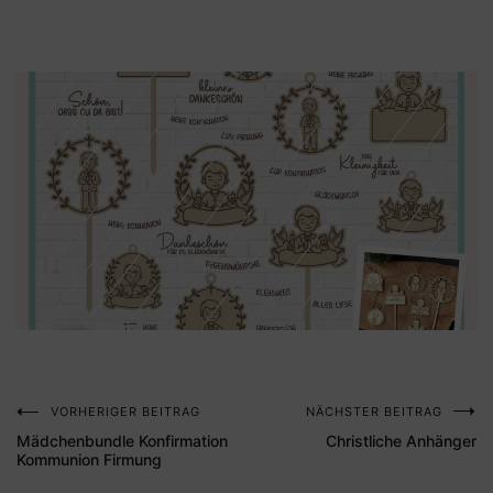
VORHERIGER BEITRAG
NÄCHSTER BEITRAG
Beitragsnavigation
Mädchenbundle Konfirmation
Christliche Anhänger
Kommunion Firmung