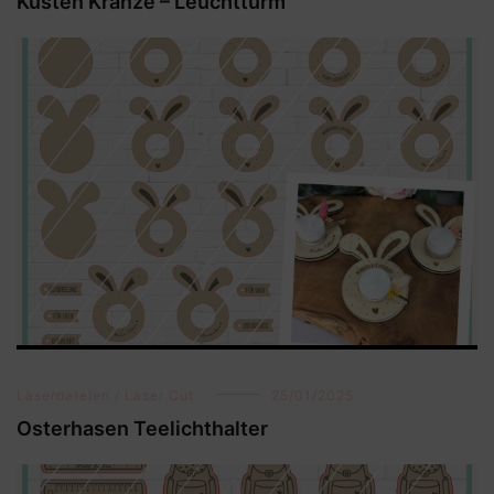
Küsten Kränze – Leuchtturm
Laserdateien / Laser Cut
25/01/2025
Osterhasen Teelichthalter