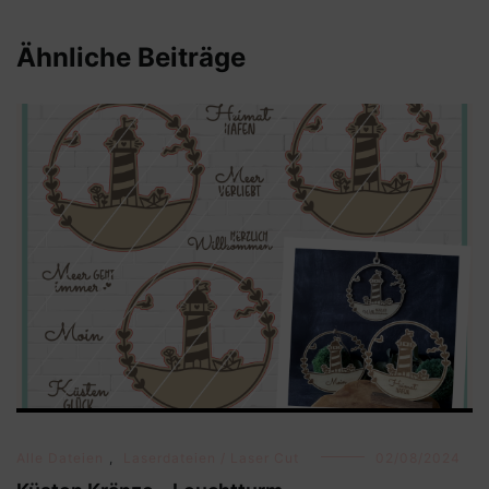
Ähnliche Beiträge
Alle Dateien
,
Laserdateien / Laser Cut
02/08/2024