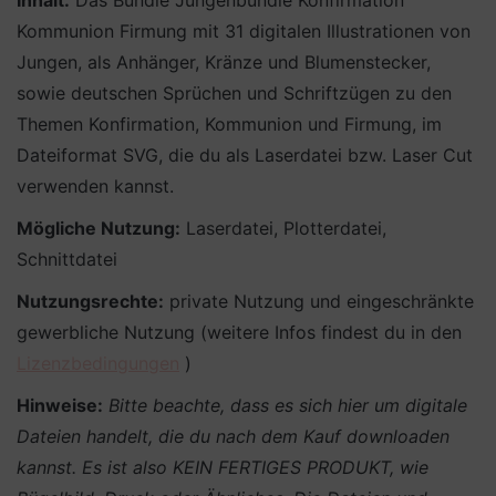
Inhalt:
Das Bundle Jungenbundle Konfirmation
Kommunion Firmung mit 31 digitalen Illustrationen von
Jungen, als Anhänger, Kränze und Blumenstecker,
sowie deutschen Sprüchen und Schriftzügen zu den
Themen Konfirmation, Kommunion und Firmung, im
Dateiformat SVG, die du als Laserdatei bzw. Laser Cut
verwenden kannst.
Mögliche Nutzung:
Laserdatei, Plotterdatei,
Schnittdatei
Nutzungsrechte:
private Nutzung und eingeschränkte
gewerbliche Nutzung (weitere Infos findest du in den
Lizenzbedingungen
)
Hinweise:
Bitte beachte, dass es sich hier um digitale
Dateien handelt, die du nach dem Kauf downloaden
kannst. Es ist also KEIN FERTIGES PRODUKT, wie