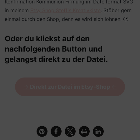
Konfirmation Kommunion Firmung im Dateiformat SVG
in meinem
Etsy Shop Steffis Kreativkiste
. Stöber gern
einmal durch den Shop, denn es wird sich lohnen. 🙂
Oder du klickst auf den
nachfolgenden Button und
gelangst direkt zu der Datei.
->
Direkt zur Datei im Etsy-Shop
<-
Detailbild des Blumensteckers und den Anhängern