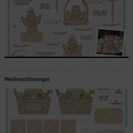
Alle Dateien
,
Laserdateien / Laser Cut
17/11/2023
Weihnachtsengel