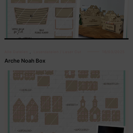
Alle Dateien
,
Laserdateien / Laser Cut
16/03/2025
Arche Noah Box