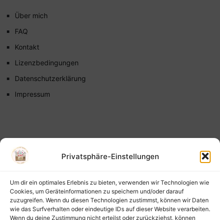
Über mich
FAQ
Kontakt
Lizenzbedingungen
Datenschutzerklärung
Impressum
Privatsphäre-Einstellungen
Um dir ein optimales Erlebnis zu bieten, verwenden wir Technologien wie
Cookies, um Geräteinformationen zu speichern und/oder darauf
zuzugreifen. Wenn du diesen Technologien zustimmst, können wir Daten
wie das Surfverhalten oder eindeutige IDs auf dieser Website verarbeiten.
Wenn du deine Zustimmung nicht erteilst oder zurückziehst, können