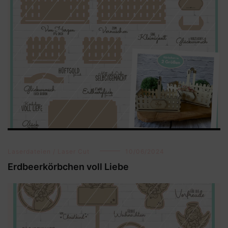
Laserdateien / Laser Cut
10/06/2024
Erdbeerkörbchen voll Liebe