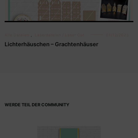
Alle Dateien
,
Laserdateien / Laser Cut
01/12/2023
Lichterhäuschen – Grachtenhäuser
WERDE TEIL DER COMMUNITY