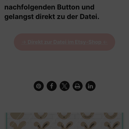
nachfolgenden Button und
gelangst direkt zu der Datei.
->
Direkt zur Datei im Etsy-Shop
<-
Osterhasen Teelichthalter Bundle