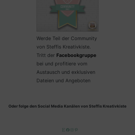
Werde Teil der Community
von Steffis Kreativkiste.
Tritt der
Facebookgruppe
bei und profitiere vom
Austausch und exklusiven
Dateien und Angeboten
Oder folge den Social Media Kanälen von Steffis Kreativkiste
Etsy
Facebook
Instagram
Pinterest