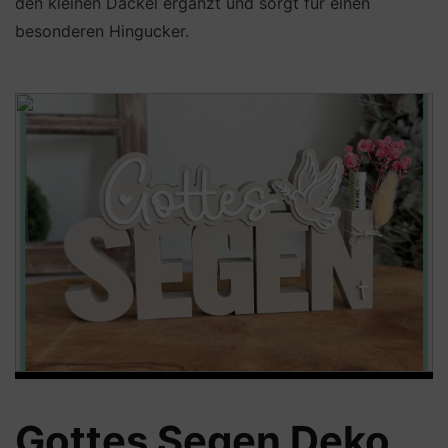
den kleinen Dackel ergänzt und sorgt für einen
besonderen Hingucker.
Gottes Segen Deko