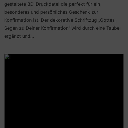
gestaltete 3D-Druckdatei die perfekt für ein
besonderes und persönliches Geschenk zur
Konfirmation ist. Der dekorative Schriftzug „Gottes
Segen zu Deiner Konfirmation“ wird durch eine Taube
ergänzt und…