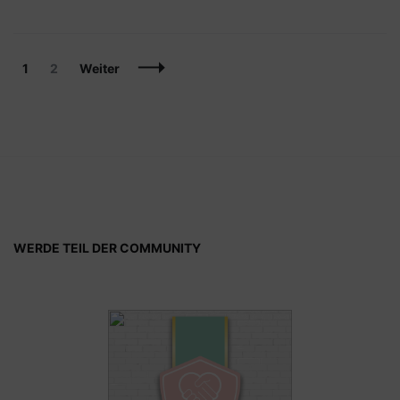
Beitragsnavigation
Seite
Seite
1
2
Weiter
WERDE TEIL DER COMMUNITY