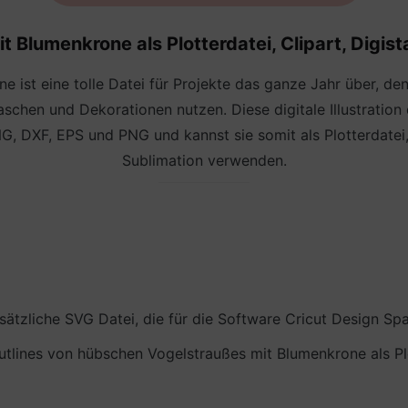
t Blumenkrone als
Plotterdatei,
Clipart, Digis
 ist eine tolle Datei für Projekte das ganze Jahr über, de
 Taschen und Dekorationen nutzen. Diese digitale Illustrati
G, DXF, EPS und PNG und kannst sie somit als Plotterdatei, 
Sublimation verwenden.
tzliche SVG Datei, die für die Software Cricut Design Spac
utlines von hübschen Vogelstraußes mit Blumenkrone als Plot