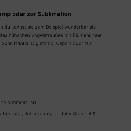
tamp oder zur Sublimation
nn du kannst sie zum Beispiel wunderbar als
on des hübschen Vogelstraußes mit Blumenkrone
Schnittdatei, Digistamp, Clipart oder zur
e optimiert ist)
terdatei, Schnittdatei, digitaler Stempel &