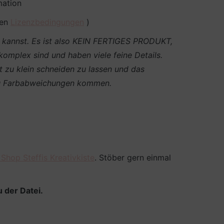
mation
den
Lizenzbedingungen
)
en kannst. Es ist also KEIN FERTIGES PRODUKT,
 komplex sind und haben viele feine Details.
t zu klein schneiden zu lassen und das
g zu Farbabweichungen kommen.
 Shop Steffis Kreativkiste
. Stöber gern einmal
 der Datei.