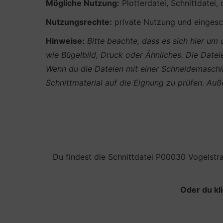
Mögliche Nutzung:
Plotterdatei, Schnittdatei,
Nutzungsrechte:
private Nutzung und eingesch
Hinweise:
Bitte beachte, dass es sich hier u
wie Bügelbild, Druck oder Ähnliches.
Die Datei
Wenn du die Dateien mit einer Schneidemaschin
Schnittmaterial auf die Eignung zu prüfen. A
Du findest die Schnittdatei P00030 Vogelstr
Oder du kl