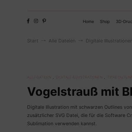
Home
Shop
3D-Druc
Start
Alle Dateien
Digitale Illustratione
ALLE DATEIEN
,
DIGITALE ILLUSTRATIONEN
,
TIERE OUTLIN
Vogelstrauß mit 
Digitale Illustration mit schwarzen Outlines 
zusätzlicher SVG Datei, die für die Software Cr
Sublimation verwenden kannst.