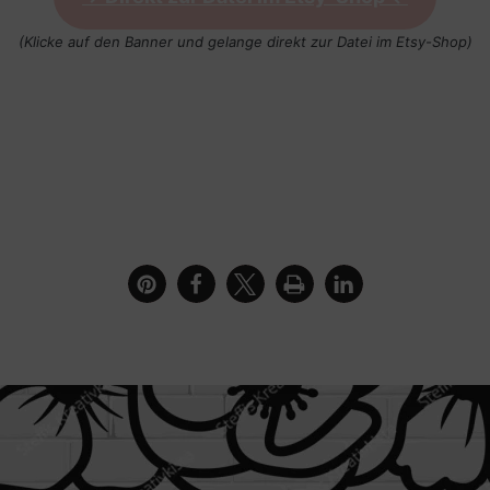
(Klicke auf den Banner und gelange direkt zur Datei im Etsy-Shop)
e als Plotterdatei