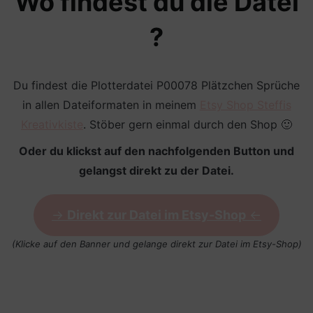
Wo findest du die Datei
?
Du findest die Plotterdatei P00078 Plätzchen Sprüche
in allen Dateiformaten in meinem
Etsy Shop Steffis
Kreativkiste
. Stöber gern einmal durch den Shop 🙂
Oder du klickst auf den nachfolgenden Button und
gelangst direkt zu der Datei.
->
Direkt zur Datei im Etsy-Shop
<-
(Klicke auf den Banner und gelange direkt zur Datei im Etsy-Shop)
Anhänger mit Plotterdatei Plätzchen Sprüche