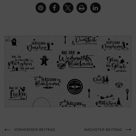
VORHERIGER BEITRAG
NÄCHSTER BEITRAG
Beitragsnavigation