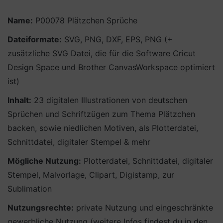
Name:
P00078 Plätzchen Sprüche
Dateiformate:
SVG, PNG, DXF, EPS, PNG (+
zusätzliche SVG Datei, die für die Software Cricut
Design Space und Brother CanvasWorkspace optimiert
ist)
Inhalt:
23 digitalen Illustrationen von deutschen
Sprüchen und Schriftzügen zum Thema Plätzchen
backen, sowie niedlichen Motiven, als Plotterdatei,
Schnittdatei, digitaler Stempel & mehr
Mögliche Nutzung:
Plotterdatei, Schnittdatei, digitaler
Stempel, Malvorlage, Clipart, Digistamp, zur
Sublimation
Nutzungsrechte:
private Nutzung und eingeschränkte
gewerbliche Nutzung (weitere Infos findest du in den