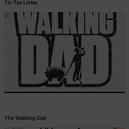
Tic Tac Liebe
Alle Dateien
,
Digitale Illustrationen
,
Familie
27/05/2022
The Walking Dad