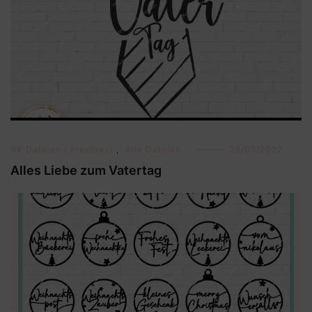
0€ Dateien ( Freebies)
,
Alle Dateien
28/05/2022
Alles Liebe zum Vatertag