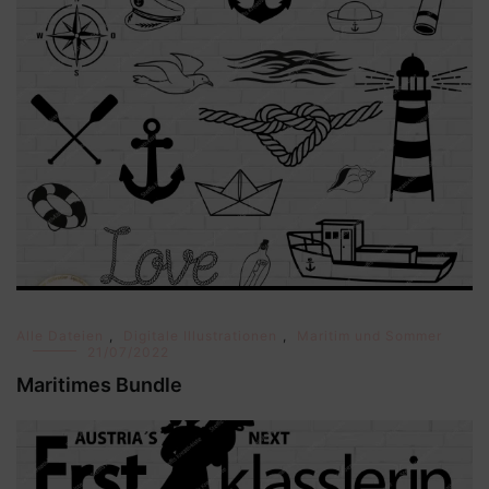
Alle Dateien
,
Digitale Illustrationen
,
Maritim und Sommer
21/07/2022
Maritimes Bundle