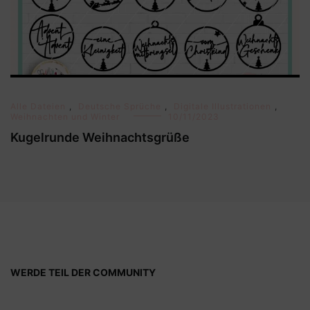
Alle Dateien
,
Deutsche Sprüche
,
Digitale Illustrationen
,
Weihnachten und Winter
10/11/2023
Kugelrunde Weihnachtsgrüße
WERDE TEIL DER COMMUNITY