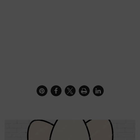
Graues Shirt mit Ostereiern als Plotterdatei